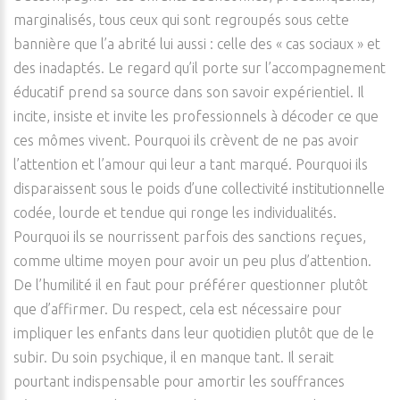
marginalisés, tous ceux qui sont regroupés sous cette
bannière que l’a abrité lui aussi : celle des « cas sociaux » et
des inadaptés. Le regard qu’il porte sur l’accompagnement
éducatif prend sa source dans son savoir expérientiel. Il
incite, insiste et invite les professionnels à décoder ce que
ces mômes vivent. Pourquoi ils crèvent de ne pas avoir
l’attention et l’amour qui leur a tant marqué. Pourquoi ils
disparaissent sous le poids d’une collectivité institutionnelle
codée, lourde et tendue qui ronge les individualités.
Pourquoi ils se nourrissent parfois des sanctions reçues,
comme ultime moyen pour avoir un peu plus d’attention.
De l’humilité il en faut pour préférer questionner plutôt
que d’affirmer. Du respect, cela est nécessaire pour
impliquer les enfants dans leur quotidien plutôt que de le
subir. Du soin psychique, il en manque tant. Il serait
pourtant indispensable pour amortir les souffrances