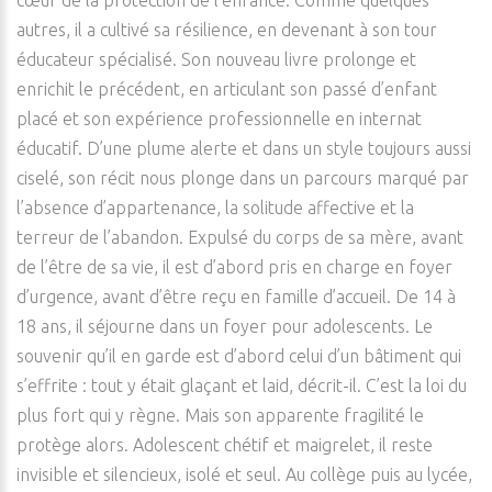
cœur de la protection de l’enfance. Comme quelques
autres, il a cultivé sa résilience, en devenant à son tour
éducateur spécialisé. Son nouveau livre prolonge et
enrichit le précédent, en articulant son passé d’enfant
placé et son expérience professionnelle en internat
éducatif. D’une plume alerte et dans un style toujours aussi
ciselé, son récit nous plonge dans un parcours marqué par
l’absence d’appartenance, la solitude affective et la
terreur de l’abandon. Expulsé du corps de sa mère, avant
de l’être de sa vie, il est d’abord pris en charge en foyer
d’urgence, avant d’être reçu en famille d’accueil. De 14 à
18 ans, il séjourne dans un foyer pour adolescents. Le
souvenir qu’il en garde est d’abord celui d’un bâtiment qui
s’effrite : tout y était glaçant et laid, décrit-il. C’est la loi du
plus fort qui y règne. Mais son apparente fragilité le
protège alors. Adolescent chétif et maigrelet, il reste
invisible et silencieux, isolé et seul. Au collège puis au lycée,