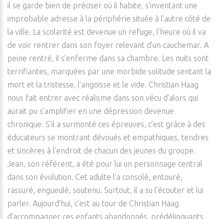
il se garde bien de préciser où il habite, s’inventant une
improbable adresse à la périphérie située à l’autre côté de
la ville. La scolarité est devenue un refuge, l’heure où il va
de voir rentrer dans son foyer relevant d’un cauchemar. A
peine rentré, il s’enferme dans sa chambre. Les nuits sont
terrifiantes, marquées par une morbide solitude sentant la
mort et la tristesse, l’angoisse et le vide. Christian Haag
nous fait entrer avec réalisme dans son vécu d’alors qui
aurait pu s’amplifier en une dépression devenue
chronique. S’il a surmonté ces épreuves, c’est grâce à des
éducateurs se montrant dévoués et empathiques, tendres
et sincères à l’endroit de chacun des jeunes du groupe.
Jean, son référent, a été pour lui un personnage central
dans son évolution. Cet adulte l’a consolé, entouré,
rassuré, engueulé, soutenu. Surtout, il a su l’écouter et lui
parler. Aujourd’hui, c’est au tour de Christian Haag
d’accompagner ces enfants abandonnés, prédélinquants,