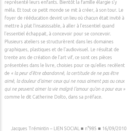
représenté leurs enfants. Bientôt la famille élargie s’y
mêla. Et tout ce petit monde se mit à créer, à son tour. Le
foyer de rééducation devint un lieu où chacun était invité à
mettre à plat l’insaisissable, à aller à l’essentiel quand
l’essentiel échappait, à concevoir pour se concevoir.
Plusieurs ateliers se structurèrent dans les domaines
graphiques, plastiques et de l’audiovisuel. Le résultat de
trente ans de création de l’art vif, ce sont ces pièces
présentées dans le livre, choisies pour ce qu’elles recèlent
de
« la peur d’être abandonné, la certitude de ne pas être
aimé, la douleur d’aimer ceux qui ne nous aiment pas ou ceux
qui ne peuvent aimer la vie malgré l’amour qu’on a pour eux »
comme le dit Catherine Dolto, dans sa préface.
Jacques Trémintin – LIEN SOCIAL ■ n°985 ■ 16/09/2010