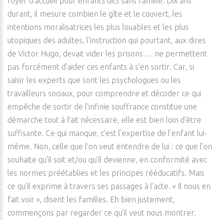
foyer d’accueil pour enfants dits sans famille. Dix ans
durant, il mesure combien le gîte et le couvert, les
intentions moralisatrices les plus louables et les plus
utopiques des adultes, l’instruction qui pourtant, aux dires
de Victor Hugo, devait vider les prisons … ne permettent
pas forcément d’aider ces enfants à s’en sortir. Car, si
saisir les experts que sont les psychologues ou les
travailleurs sociaux, pour comprendre et décoder ce qui
empêche de sortir de l’infinie souffrance constitue une
démarche tout à fait nécessaire, elle est bien loin d’être
suffisante. Ce qui manque, c’est l’expertise de l’enfant lui-
même. Non, celle que l’on veut entendre de lui : ce que l’on
souhaite qu’il soit et/ou qu’il devienne, en conformité avec
les normes préétablies et les principes rééducatifs. Mais
ce qu’il exprime à travers ses passages à l’acte. « Il nous en
fait voir », disent les familles. Eh bien justement,
commençons par regarder ce qu’il veut nous montrer.