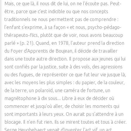
Mais, ce que là, il nous dit de lui, on ne l’écoute pas. Peut-
être, parce que c’est indicible ou que nos concepts
traditionnels ne nous permettent pas de comprendre :
l’enfant s’exprime, à sa façon « et nous, psycho-pédago-
thérapeuto-flics, plutôt que de voir, nous avons beaucoup
parlé » (p. 21). Quand, en 1978, l’auteur prend la direction
du Foyer d’Apprentis de Boujean, il décide de travailler
dans une toute autre direction. Il propose aux jeunes qui lui
sont confiés par la justice, suite à des vols, des agressions
ou des fugues, de représenter ce que fut leur vie jusque là,
avec les moyens les plus simples : du papier, de la couleur,
de la terre, un polaroïd, une caméra de fortune, un
magnétophone à dix sous... Libre à eux de décider où
commencer et jusqu’où aller, de choisir les moments qui
sont importants à leurs yeux. On aurait pu s’attendre à un
blocage. Il n’en fut rien. Ils se mirent toutes et tous à créer.
Serge Heughebaert venait d’inventer l’art vif, un art