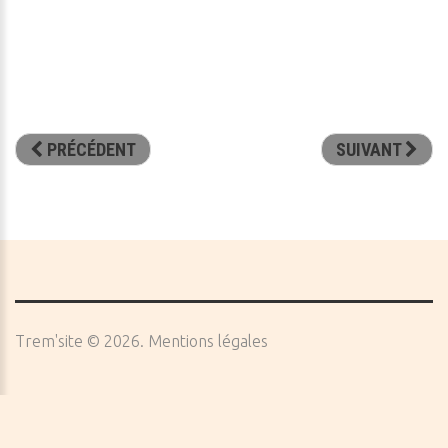
PRÉCÉDENT
SUIVANT
Trem'site
©
2026
Mentions légales