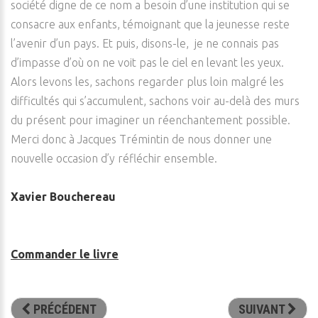
société digne de ce nom a besoin d’une institution qui se
consacre aux enfants, témoignant que la jeunesse reste
l’avenir d’un pays. Et puis, disons-le, je ne connais pas
d’impasse d’où on ne voit pas le ciel en levant les yeux.
Alors levons les, sachons regarder plus loin malgré les
difficultés qui s’accumulent, sachons voir au-delà des murs
du présent pour imaginer un réenchantement possible.
Merci donc à Jacques Trémintin de nous donner une
nouvelle occasion d’y réfléchir ensemble.
Xavier Bouchereau
Commander le livre
PRÉCÉDENT
SUIVANT