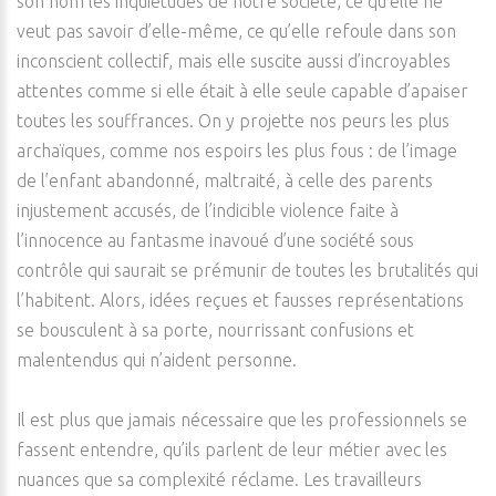
son nom les inquiétudes de notre société, ce qu’elle ne
veut pas savoir d’elle-même, ce qu’elle refoule dans son
inconscient collectif, mais elle suscite aussi d’incroyables
attentes comme si elle était à elle seule capable d’apaiser
toutes les souffrances. On y projette nos peurs les plus
archaïques, comme nos espoirs les plus fous : de l’image
de l’enfant abandonné, maltraité, à celle des parents
injustement accusés, de l’indicible violence faite à
l’innocence au fantasme inavoué d’une société sous
contrôle qui saurait se prémunir de toutes les brutalités qui
l’habitent. Alors, idées reçues et fausses représentations
se bousculent à sa porte, nourrissant confusions et
malentendus qui n’aident personne.
Il est plus que jamais nécessaire que les professionnels se
fassent entendre, qu’ils parlent de leur métier avec les
nuances que sa complexité réclame. Les travailleurs