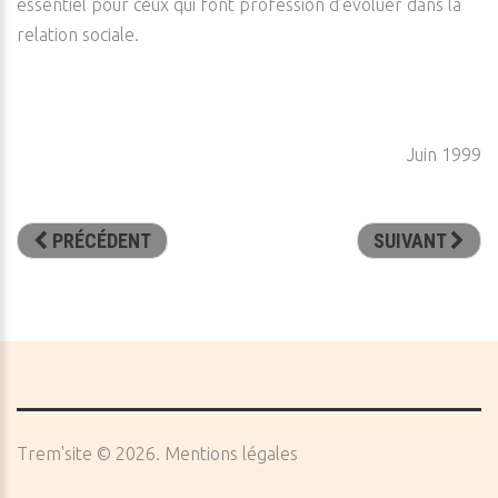
essentiel pour ceux qui font profession d’évoluer dans la
relation sociale.
Juin 1999
PRÉCÉDENT
SUIVANT
Trem'site
©
2026
Mentions légales