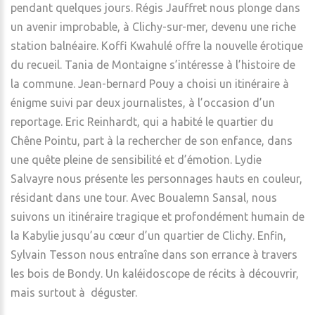
pendant quelques jours. Régis Jauffret nous plonge dans
un avenir improbable, à Clichy-sur-mer, devenu une riche
station balnéaire. Koffi Kwahulé offre la nouvelle érotique
du recueil. Tania de Montaigne s’intéresse à l’histoire de
la commune. Jean-bernard Pouy a choisi un itinéraire à
énigme suivi par deux journalistes, à l’occasion d’un
reportage. Eric Reinhardt, qui a habité le quartier du
Chêne Pointu, part à la rechercher de son enfance, dans
une quête pleine de sensibilité et d’émotion. Lydie
Salvayre nous présente les personnages hauts en couleur,
résidant dans une tour. Avec Boualemn Sansal, nous
suivons un itinéraire tragique et profondément humain de
la Kabylie jusqu’au cœur d’un quartier de Clichy. Enfin,
Sylvain Tesson nous entraîne dans son errance à travers
les bois de Bondy. Un kaléidoscope de récits à découvrir,
mais surtout à déguster.