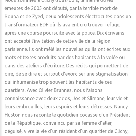
Nous sommes à Clichy-sous-bois, là même où les
émeutes de 2005 ont débuté, par la terrible mort de
Bouna et de Zyed, deux adolescents électrocutés dans un
transformateur EDF où ils avaient cru trouver refuge,
après une course poursuite avec la police. Dix écrivains
ont accepté l’invitation de cette ville de la région
parisienne. Ils ont mêlé les nouvelles qu’ils ont écrites aux
mots et textes produits par des habitants à la volée ou
dans des ateliers d’écriture. Des récits qui permettent de
dire, de se dire et surtout d’exorciser une stigmatisation
qui inhumanise trop souvent les habitants de ces
quartiers. Avec Olivier Bruhnes, nous faisons
connaissance avec deux ados, Jos et Slimane, leur vie et
leurs embrouilles, leurs espoirs et leurs détresses. Nancy
Huston nous raconte le quotidien cocasse d’un Président
de la République, convaincu par sa femme d’aller,
déguisé, vivre la vie d’un résident d’un quartier de Clichy,