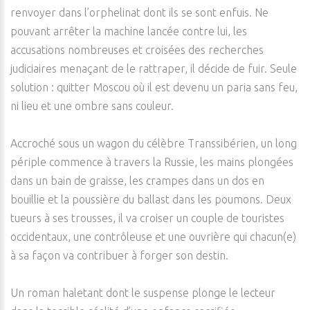
renvoyer dans l’orphelinat dont ils se sont enfuis. Ne
pouvant arrêter la machine lancée contre lui, les
accusations nombreuses et croisées des recherches
judiciaires menaçant de le rattraper, il décide de fuir. Seule
solution : quitter Moscou où il est devenu un paria sans feu,
ni lieu et une ombre sans couleur.
Accroché sous un wagon du célèbre Transsibérien, un long
périple commence à travers la Russie, les mains plongées
dans un bain de graisse, les crampes dans un dos en
bouillie et la poussière du ballast dans les poumons. Deux
tueurs à ses trousses, il va croiser un couple de touristes
occidentaux, une contrôleuse et une ouvrière qui chacun(e)
à sa façon va contribuer à forger son destin.
Un roman haletant dont le suspense plonge le lecteur