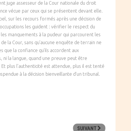
ent juge assesseur de la Cour nationale du droit
rience vécue par ceux qui se présentent devant elle.
ppel, sur les recours formés après une décision de
occupations les guident : vérifier le respect du
nte, les manquements à la pudeur qui parcourent les
s de la Cour, sans qu’aucune enquête de terrain ne
es que la confiance qu’ils accordent aux
, ni la langue, quand une preuve peut être
t plus l’authenticité est attendue, plus il est tenté
spendue à la décision bienveillante d’un tribunal.
SUIVANT