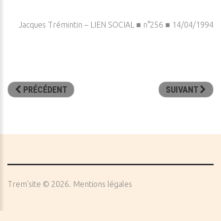
Jacques Trémintin – LIEN SOCIAL ■ n°256 ■ 14/04/1994
PRÉCÉDENT
SUIVANT
Trem'site
©
2026
Mentions légales