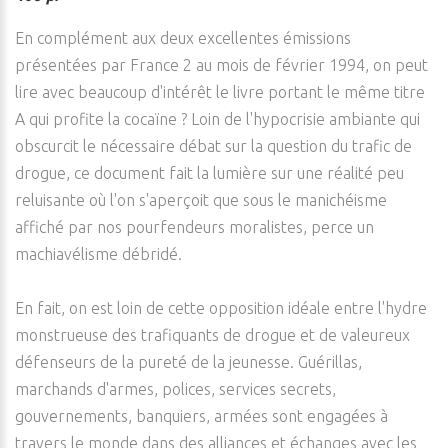
En complément aux deux excellentes émissions
présentées par France 2 au mois de février 1994, on peut
lire avec beaucoup d'intérêt le livre portant le même titre
A qui profite la cocaïne ? Loin de l'hypocrisie ambiante qui
obscurcit le nécessaire débat sur la question du trafic de
drogue, ce document fait la lumière sur une réalité peu
reluisante où l'on s'aperçoit que sous le manichéisme
affiché par nos pourfendeurs moralistes, perce un
machiavélisme débridé.
En fait, on est loin de cette opposition idéale entre l'hydre
monstrueuse des trafiquants de drogue et de valeureux
défenseurs de la pureté de la jeunesse. Guérillas,
marchands d'armes, polices, services secrets,
gouvernements, banquiers, armées sont engagées à
travers le monde dans des alliances et échanges avec les