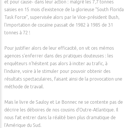
et pour cause- dans leur action : malgré les 7,7 tonnes
saisies en 15 mois d'existence de la glorieuse "South Florida
Task Force", supervisée alors par le Vice-président Bush,
l'importation de cocaïne passait de 1982 à 1985 de 31
tonnes à 72 !
Pour justifier alors de leur efficacité, on vit ces mémos
agences s'enferrer dans des pratiques douteuses : les
enquêteurs n'hésitent pas alors à inciter au trafic, à
l'induire, voire à le stimuler pour pouvoir obtenir des
résultats spectaculaires, faisant ainsi de la provocation une
méthode de travail.
Mais le livre de Sauloy et Le Bonnec ne se contente pas de
décrire les déboires de nos cousins d'Outre-Atlantique. Il
nous fait entrer dans la réalité bien plus dramatique de
l'Amérique du Sud.