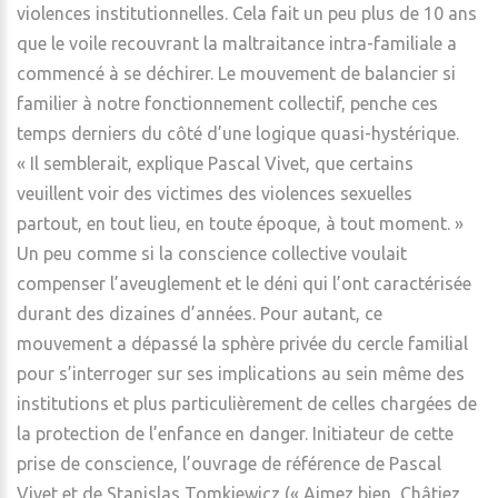
violences institutionnelles. Cela fait un peu plus de 10 ans
que le voile recouvrant la maltraitance intra-familiale a
commencé à se déchirer. Le mouvement de balancier si
familier à notre fonctionnement collectif, penche ces
temps derniers du côté d’une logique quasi-hystérique.
« Il semblerait, explique Pascal Vivet, que certains
veuillent voir des victimes des violences sexuelles
partout, en tout lieu, en toute époque, à tout moment. »
Un peu comme si la conscience collective voulait
compenser l’aveuglement et le déni qui l’ont caractérisée
durant des dizaines d’années. Pour autant, ce
mouvement a dépassé la sphère privée du cercle familial
pour s’interroger sur ses implications au sein même des
institutions et plus particulièrement de celles chargées de
la protection de l’enfance en danger. Initiateur de cette
prise de conscience, l’ouvrage de référence de Pascal
Vivet et de Stanislas Tomkiewicz (« Aimez bien, Châtiez