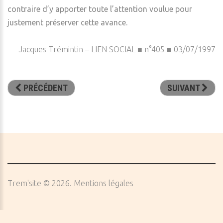
contraire d’y apporter toute l’attention voulue pour
justement préserver cette avance.
Jacques Trémintin – LIEN SOCIAL ■ n°405 ■ 03/07/1997
PRÉCÉDENT
SUIVANT
Trem'site
©
2026
Mentions légales