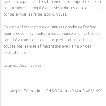
tendance à polariser très facilement les empêche de bien
comprendre l’ambiguïté de la vie à plus juste raison de vos
contes si vous les faites trop cyniques.
Tout objet faisant partie de l’univers proche de l’enfant
pourra devenir symbole. Faites confiance à l’enfant sur sa
capacité à comprendre et interpréter et surtout « ne
coupez pas les ailes à l’imagination avec le rasoir des
explications »!
Essayez: c’est magique!
Jacques Trémintin - LIEN SOCIAL ■ n°314 ■ 06/07/1995