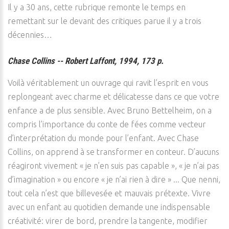
Il y a 30 ans, cette rubrique remonte le temps en
remettant sur le devant des critiques parue il y a trois
décennies…
Chase Collins -- Robert Laffont, 1994, 173 p.
Voilà véritablement un ouvrage qui ravit l’esprit en vous
replongeant avec charme et délicatesse dans ce que votre
enfance a de plus sensible. Avec Bruno Bettelheim, on a
compris l’importance du conte de fées comme vecteur
d’interprétation du monde pour l’enfant. Avec Chase
Collins, on apprend à se transformer en conteur. D’aucuns
réagiront vivement « je n’en suis pas capable », « je n’ai pas
d’imagination » ou encore « je n’ai rien à dire » ... Que nenni,
tout cela n’est que billevesée et mauvais prétexte. Vivre
avec un enfant au quotidien demande une indispensable
créativité: virer de bord, prendre la tangente, modifier