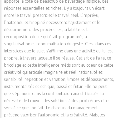
apporte, à côté de beaucoup de bavardage insipide, des
réponses essentielles et riches. Il y a toujours un écart
entre le travail prescrit et le travail réel. L’imprévu,
l’inattendu et l’inopiné nécessitent l’ajustement et le
détournement des procédures, la labilité et la
recomposition de ce qui était programmé, la
singularisation et renormalisation du geste. C’est dans ces
interstices que le sujet s’affirme dans une activité qui lui est
propre, à travers laquelle il se réalise. Cet art de faire, ce
bricolage et cette intelligence métis sont au coeur de cette
créativité qui articule imaginaire et réel, rationalité et
sensibilité, répétition et variation, limites et dépassements,
instrumentalités et éthique, passé et futur. Elle ne peut
que s’épanouir dans la confrontation aux difficultés, la
nécessité de trouver des solutions à des problèmes et du
sens à ce que l’on fait. Le discours du management
prétend valoriser l’autonomie et la créativité. Mais, les