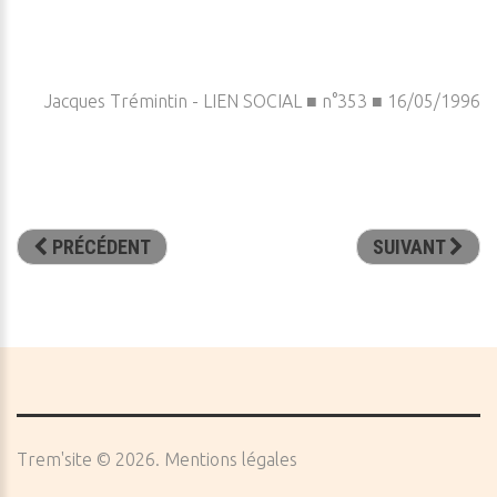
Jacques Trémintin - LIEN SOCIAL ■ n°353 ■ 16/05/1996
PRÉCÉDENT
SUIVANT
Trem'site
©
2026
Mentions légales