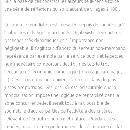
Sur la base de ces constats les auteurs se livrent à toute
une série de réflexions qui sont autant de virages à 180°.
L’économie mondiale n’est mesurée depuis des années qu’à
l’aulne des échanges marchands. Or, il existe deux autres
branches très dynamiques et à l’importance non-
négligeable. Il s’agit tout d’abord du secteur non-marchand
représenté par exemple par le service public et le secteur
non-monétaire comportant des formes tels le troc,
l’échange et l’économie domestique (bricolage, jardinage,
...). Ces trois domaines doivent s’articuler dans de plus
justes proportions. Dès lors, s’il est indiscutable que la
mondialisation impose une logique de rentabilité dans la
zone concurrentielle, il serait tout à fait possible de
soumettre d’autres parties de l’activité à des critères
relevant de l’équilibre humain et naturel. Pendant des
années, on a affirmé que le moteur de l’économie résidait