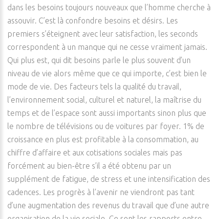
dans les besoins toujours nouveaux que l’homme cherche à
assouvir. C’est là confondre besoins et désirs. Les
premiers s’éteignent avec leur satisfaction, les seconds
correspondent à un manque qui ne cesse vraiment jamais.
Qui plus est, qui dit besoins parle le plus souvent d’un
niveau de vie alors même que ce qui importe, c’est bien le
mode de vie. Des facteurs tels la qualité du travail,
l’environnement social, culturel et naturel, la maîtrise du
temps et de l’espace sont aussi importants sinon plus que
le nombre de télévisions ou de voitures par foyer. 1% de
croissance en plus est profitable à la consommation, au
chiffre d’affaire et aux cotisations sociales mais pas
forcément au bien-être s’il a été obtenu par un
supplément de fatigue, de stress et une intensification des
cadences. Les progrès à l’avenir ne viendront pas tant
d’une augmentation des revenus du travail que d’une autre
organisation de la vie sociale. Ce sont les rapports entre