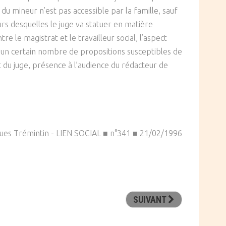
du mineur n’est pas accessible par la famille, sauf
urs desquelles le juge va statuer en matière
re le magistrat et le travailleur social, l’aspect
r un certain nombre de propositions susceptibles de
et du juge, présence à l’audience du rédacteur de
ues Trémintin - LIEN SOCIAL ■ n°341 ■ 21/02/1996
SUIVANT