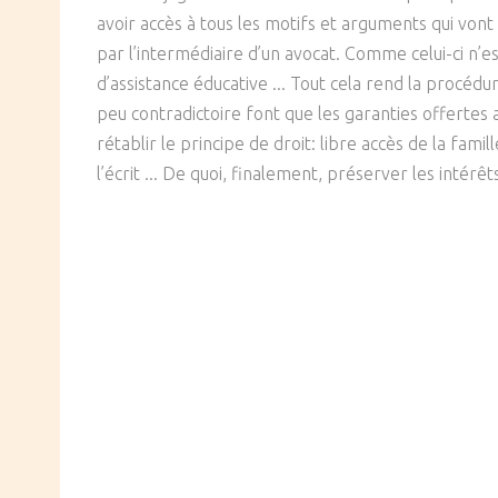
avoir accès à tous les motifs et arguments qui vont
par l’intermédiaire d’un avocat. Comme celui-ci n’e
d’assistance éducative ... Tout cela rend la procédure
peu contradictoire font que les garanties offertes
rétablir le principe de droit: libre accès de la fam
l’écrit ... De quoi, finalement, préserver les intérêts