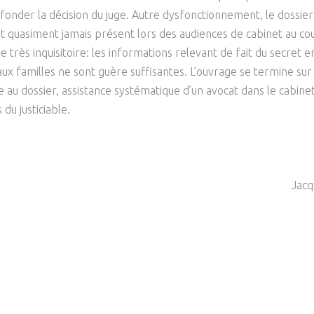
 fonder la décision du juge. Autre dysfonctionnement, le dossier 
st quasiment jamais présent lors des audiences de cabinet au co
 très inquisitoire: les informations relevant de fait du secret ent
 aux familles ne sont guère suffisantes. L’ouvrage se termine su
ille au dossier, assistance systématique d’un avocat dans le cabin
 du justiciable.
Jacq