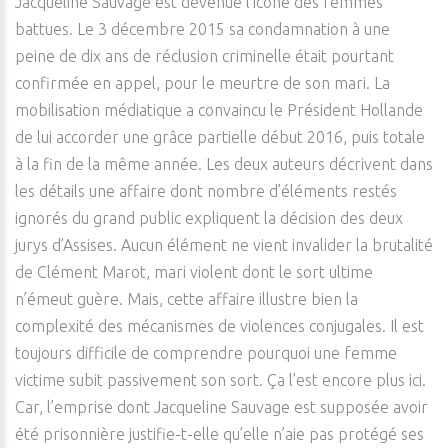
Jacqueline Sauvage est devenue l’icône des femmes
battues. Le 3 décembre 2015 sa condamnation à une
peine de dix ans de réclusion criminelle était pourtant
confirmée en appel, pour le meurtre de son mari. La
mobilisation médiatique a convaincu le Président Hollande
de lui accorder une grâce partielle début 2016, puis totale
à la fin de la même année. Les deux auteurs décrivent dans
les détails une affaire dont nombre d’éléments restés
ignorés du grand public expliquent la décision des deux
jurys d’Assises. Aucun élément ne vient invalider la brutalité
de Clément Marot, mari violent dont le sort ultime
n’émeut guère. Mais, cette affaire illustre bien la
complexité des mécanismes de violences conjugales. Il est
toujours difficile de comprendre pourquoi une femme
victime subit passivement son sort. Ça l’est encore plus ici.
Car, l’emprise dont Jacqueline Sauvage est supposée avoir
été prisonnière justifie-t-elle qu’elle n’aie pas protégé ses