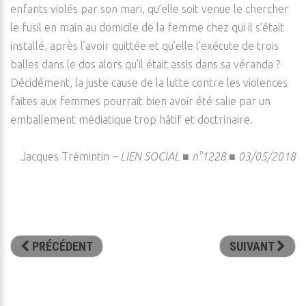
enfants violés par son mari, qu’elle soit venue le chercher
le fusil en main au domicile de la femme chez qui il s’était
installé, après l’avoir quittée et qu’elle l’exécute de trois
balles dans le dos alors qu’il était assis dans sa véranda ?
Décidément, la juste cause de la lutte contre les violences
faites aux femmes pourrait bien avoir été salie par un
emballement médiatique trop hâtif et doctrinaire.
Jacques Trémintin
–
LIEN SOCIAL ■ n°1228 ■ 03/05/2018
PRÉCÉDENT
SUIVANT