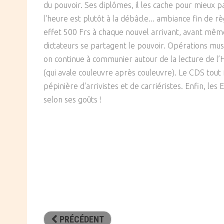
du pouvoir. Ses diplômes, il les cache pour mieux 
l'heure est plutôt à la débâcle... ambiance fin de 
effet 500 Frs à chaque nouvel arrivant, avant même 
dictateurs se partagent le pouvoir. Opérations musc
on continue à communier autour de la lecture de l’H
(qui avale couleuvre après couleuvre). Le CDS tout
pépinière d'arrivistes et de carriéristes. Enfin, les 
selon ses goûts !
PRÉCÉDENT