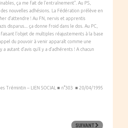
nables, ça me fait de l'entraînement". Au PS,
re des nouvelles adhésions. La Fédération prélève en
her d'attendre ! Au FN, nervis et apprentis
is disparus... ça donne froid dans le dos. Au PC,
faisant l'objet de multiples réajustements à la base
l'appel du pouvoir à venir apparaît comme une
 y a autant d'avis qu'il y a d'adhérents ! A chacun
ues Trémintin – LIEN SOCIAL ■ n°303 ■ 20/04/1995
SUIVANT