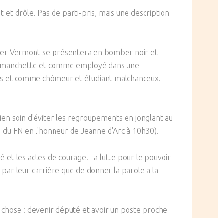
 et drôle. Pas de parti-pris, mais une description
vier Vermont se présentera en bomber noir et
e manchette et comme employé dans une
uges et comme chômeur et étudiant malchanceux.
bien soin d'éviter les regroupements en jonglant au
 du FN en l'honneur de Jeanne d'Arc à 10h30).
 et les actes de courage. La lutte pour le pouvoir
par leur carrière que de donner la parole a la
e chose : devenir député et avoir un poste proche