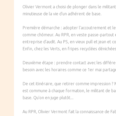
SOCIÉTÉ
Olivier Vermont a choisi de plonger dans le milita
minutieuse de la vie d'un adhérent de base.
CULTURE
Première démarche : adopter l'accoutrement et le
comme chômeur. Au RPR, en veste passe-partout 
entreprise d'audit. Au PS, en vieux pull et jean 
Enfin, chez les Verts, en fripes recyclées déniché
Deuxième étape : prendre contact avec les différen
besoin avec les horaires comme ce 1er mai partag
De cet itinéraire, que retirer comme impression ? M
est commune à chaque formation, le militant de bas
base. Qu'on en juge plutôt...
Au RPR, Olivier Vermont fait la connaissance de Fa