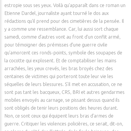
estropie sous ses yeux. Voilà qu’apparaît dans ce roman un
Etienne Dardel, journaliste ayant tourné le dos aux
rédactions qu’il prend pour des cimetières de la pensée. Il
y a comme une ressemblance. Car, lui aussi sort chaque
samedi, comme d’autres vont au front d’un conflit armé,
pour témoigner des prémisses d’une guerre civile
qu’amorcent ces ronds-points, symbole des soupapes de
la cocotte qui explosent. Et de comptabiliser les mains
arrachées, les yeux crevés, les bras broyés chez des
centaines de victimes qui porteront toute leur vie les
séquelles de leurs blessures. S’il met en accusation, ce ne
sont pas tant les bacqueux, CRS, BRI et autres gendarmes
mobiles envoyés au carnage, se pissant dessus quand ils
sont obligés de tenir leurs positions des heures durant.
Non, ce sont ceux qui équipent leurs bras d’armes de
guerre. Critiquer les violences policières, ce serait, dit-on,