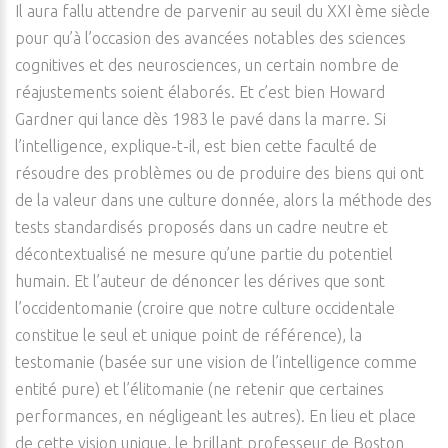
Il aura fallu attendre de parvenir au seuil du XXI ème siècle
pour qu’à l’occasion des avancées notables des sciences
cognitives et des neurosciences, un certain nombre de
réajustements soient élaborés. Et c’est bien Howard
Gardner qui lance dès 1983 le pavé dans la marre. Si
l’intelligence, explique-t-il, est bien cette faculté de
résoudre des problèmes ou de produire des biens qui ont
de la valeur dans une culture donnée, alors la méthode des
tests standardisés proposés dans un cadre neutre et
décontextualisé ne mesure qu’une partie du potentiel
humain. Et l’auteur de dénoncer les dérives que sont
l’occidentomanie (croire que notre culture occidentale
constitue le seul et unique point de référence), la
testomanie (basée sur une vision de l’intelligence comme
entité pure) et l’élitomanie (ne retenir que certaines
performances, en négligeant les autres). En lieu et place
de cette vision unique, le brillant professeur de Boston