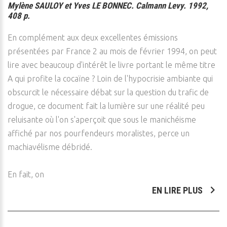
Mylène SAULOY et Yves LE BONNEC. Calmann Levy. 1992,
408 p.
En complément aux deux excellentes émissions
présentées par France 2 au mois de février 1994, on peut
lire avec beaucoup d'intérêt le livre portant le même titre
A qui profite la cocaïne ? Loin de l'hypocrisie ambiante qui
obscurcit le nécessaire débat sur la question du trafic de
drogue, ce document fait la lumière sur une réalité peu
reluisante où l'on s'aperçoit que sous le manichéisme
affiché par nos pourfendeurs moralistes, perce un
machiavélisme débridé.
En fait, on
EN LIRE PLUS