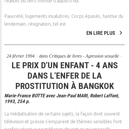
réalités du tiers-monde d'aujourd’hui.
Pauvreté, logements insalubres. Corps épuisés, hantise du
lendemain, résignation, tel est
EN LIRE PLUS
24 février 1994
dans
Critiques de livres - Agression sexuelle
LE PRIX D’UN ENFANT - 4 ANS
DANS L’ENFER DE LA
PROSTITUTION À BANGKOK
Marie-France BOTTE avec Jean-Paul MARI, Robert Laffont,
1993, 254 p.
La médiatisation de certains sujets, la façon dont souvent
télévision et presse s'emparent de thèmes sensibles font