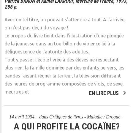
Patrick BRAUN et Kamel LAKROUF, Mercure de France, 1993,
286 p.
Avec un tel titre, on pouvait s'attendre à tout. A l'arrivée,
on n'est pas déçu du voyage !
Le propos du livre tient dans l'illustration d'une plongée
de la jeunesse dans un tourbillon de violence lié à la
déliquescence de l'autorité des adultes.
Tout y passe : l'école livrée à des élèves ne respectant
plus rien, la famille dominée par des enfants pervers, les
bandes faisant régner la terreur, la télévision diffusant
des heures de programme composées de viols, de sexe,
meurtres et
EN LIRE PLUS
14 avril 1994
dans
Critiques de livres - Maladie / Drogue
A QUI PROFITE LA COCAÏNE?