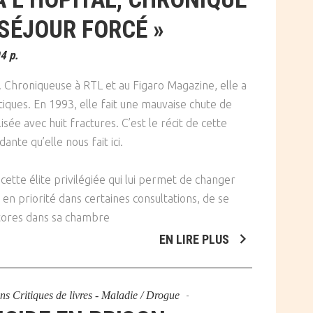
 SÉJOUR FORCÉ »
4 p.
e. Chroniqueuse à RTL et au Figaro Magazine, elle a
tiques. En 1993, elle fait une mauvaise chute de
isée avec huit fractures. C’est le récit de cette
te qu’elle nous fait ici.
 cette élite privilégiée qui lui permet de changer
 en priorité dans certaines consultations, de se
 stores dans sa chambre
EN LIRE PLUS
ans
Critiques de livres - Maladie / Drogue