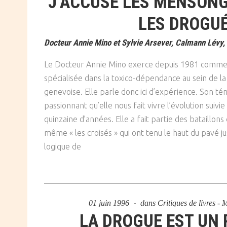
J’ACCUSE LES MENSONG
SOCIÉTÉ
LES DROGU
CULTURE
Docteur Annie Mino et Sylvie Arsever, Calmann Lévy,
Le Docteur Annie Mino exerce depuis 1981 comme 
spécialisée dans la toxico-dépendance au sein de la
genevoise. Elle parle donc ici d’expérience. Son té
passionnant qu’elle nous fait vivre l’évolution suivi
quinzaine d’années. Elle a fait partie des bataillons 
même « les croisés » qui ont tenu le haut du pavé ju
logique de
01 juin 1996
dans
Critiques de livres -
LA DROGUE EST UN