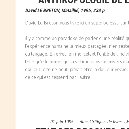
David LE BRETON, Mataillié, 1995, 233 p.
David Le Breton nous livre ici un superbe essai sur
Il y a comme un paradoxe de parler d’une réalité qu
l’expérience humaine la mieux partagée, n’en reste
du langage. En effet, en morcelant l’unité de l’indiv
telle qu’elle immerge sa victime dans un univers ina
douleur dite ne peut jamais être la douleur vécue.
de ce qui est ressenti par l’autre, il
01 juin 1995
dans
Critiques de livres -