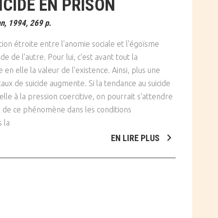
ICIDE EN PRISON
n, 1994, 269 p.
ion étroite entre l'anomie sociale et l'égoïsme
ide de l'autre. Pour lui, c'est avant tout la
 en elle la valeur de l'existence. Ainsi, plus une
 taux de suicide augmente. Si la tendance au suicide
le à la pression coercitive, on pourrait s'attendre
e de ce phénomène dans les conditions
s la
EN LIRE PLUS