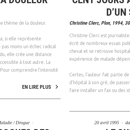
D’UN
Christine Clerc, Plon, 1994, 30
 le thème de la douleur.
Christine Clerc est journalist
i, si elle représente
écrit de nombreux essais poli
 pas moins un échec radical
cheval et se retrouve hospital
idu, elle crée une distance
expérience de malade dépendan
ccessible à tout autre. La
 Pour comprendre l’intensité
Certes, l’auteur fait partie de
d’hôpital à son gré, de passer
EN LIRE PLUS
faire installer un fax ou des
 Maladie / Drogue
20 avril 1995
d