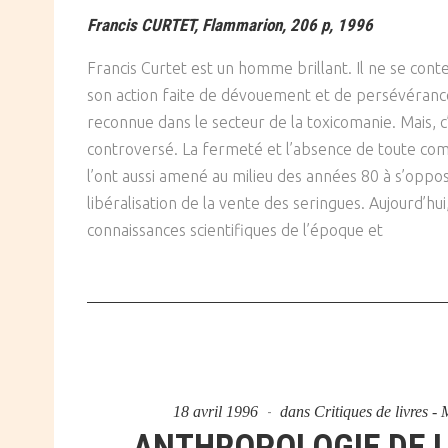
Francis CURTET, Flammarion, 206 p, 1996
Francis Curtet est un homme brillant. Il ne se conten
son action faite de dévouement et de persévéranc
reconnue dans le secteur de la toxicomanie. Mais, c
controversé. La fermeté et l’absence de toute com
l’ont aussi amené au milieu des années 80 à s’oppo
libéralisation de la vente des seringues. Aujourd’hui,
connaissances scientifiques de l’époque et
18 avril 1996
dans
Critiques de livres -
ANTHROPOLOGIE DE 