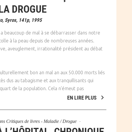
LA DROGUE
iro, Syros, 141p, 1995
e a beaucoup de mal à se débarrasser dans notre
 colle à la peau depuis de nombreuses années.
tive, aveuglement, irrationalité président au débat
culturellement bon an mal an aux 50.000 morts liés
ès dus au tabagisme et aux tranquillisants qui
quart de la population. Cela n’émeut pas
EN LIRE PLUS
ans
Critiques de livres - Maladie / Drogue
À L’HÔPITAL, CHRONIQUE