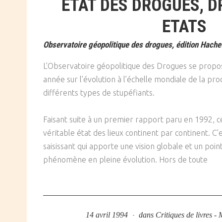
ETAT DES DROGUES, 
ETATS
Observatoire géopolitique des drogues, édition Hachet
L’Observatoire géopolitique des Drogues se propos
année sur l’évolution à l’échelle mondiale de la pro
différents types de stupéfiants.
Faisant suite à un premier rapport paru en 1992,
véritable état des lieux continent par continent. C’e
saisissant qui apporte une vision globale et un poi
phénomène en pleine évolution. Hors de toute
14 avril 1994
dans
Critiques de livres -