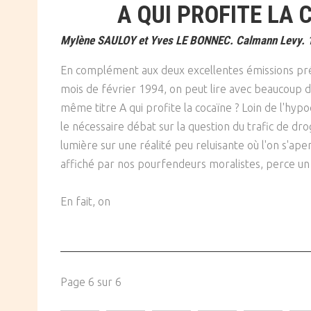
A QUI PROFITE LA 
Mylène SAULOY et Yves LE BONNEC. Calmann Levy. 
En complément aux deux excellentes émissions pr
mois de février 1994, on peut lire avec beaucoup d'i
même titre A qui profite la cocaïne ? Loin de l'hypo
le nécessaire débat sur la question du trafic de dro
lumière sur une réalité peu reluisante où l'on s'ap
affiché par nos pourfendeurs moralistes, perce un
En fait, on
Page 6 sur 6