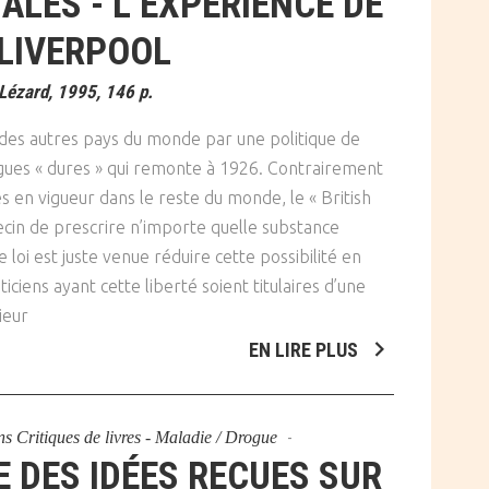
ALES - L’EXPÉRIENCE DE
LIVERPOOL
Lézard, 1995, 146 p.
des autres pays du monde par une politique de
gues « dures » qui remonte à 1926. Contrairement
s en vigueur dans le reste du monde, le « British
in de prescrire n’importe quelle substance
loi est juste venue réduire cette possibilité en
iciens ayant cette liberté soient titulaires d’une
ieur
EN LIRE PLUS
ns
Critiques de livres - Maladie / Drogue
E DES IDÉES REÇUES SUR