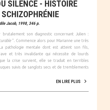
U SILENCE - HISTOIRE
 SCHIZOPHRÉNIE
ile Jacob, 1998, 346 p.
 brutalement son diagnostic concernant Julien :
curable
”. Commence alors pour Marianne une très
a pathologie mentale dont est atteint son fils,
ave et très invalidante qui nécessite de lourds
ue la crise survient, elle se traduit en terribles
auques suivis de sanglots secs et de tremblements
EN LIRE PLUS