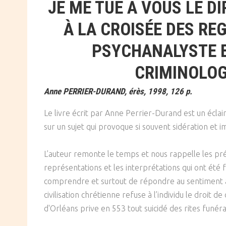
JE ME TUE À VOUS LE DI
À LA CROISÉE DES RE
PSYCHANALYSTE E
CRIMINOLOG
Anne PERRIER-DURAND, érès, 1998, 126 p.
Le livre écrit par Anne Perrier-Durand est un éclair
sur un sujet qui provoque si souvent sidération et i
L’auteur remonte le temps et nous rappelle les pré
représentations et les interprétations qui ont été
comprendre et surtout de répondre au sentiment a
civilisation chrétienne refuse à l’individu le droit de
d'Orléans prive en 553 tout suicidé des rites funéra