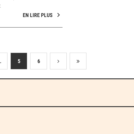
t
EN LIRE PLUS
.
5
6