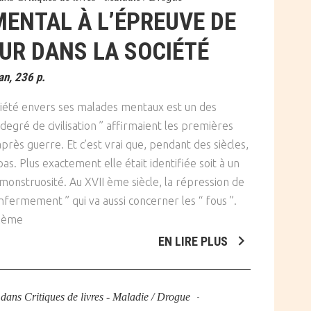
ENTAL À L’ÉPREUVE DE
UR DANS LA SOCIÉTÉ
an, 236 p.
iété envers ses malades mentaux est un des
egré de civilisation ” affirmaient les premières
près guerre. Et c’est vrai que, pendant des siècles,
pas. Plus exactement elle était identifiée soit à un
monstruosité. Au XVII ème siècle, la répression de
nfermement ” qui va aussi concerner les “ fous ”.
IXème
EN LIRE PLUS
dans
Critiques de livres - Maladie / Drogue