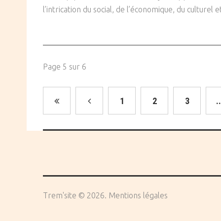
l’intrication du social, de l’économique, du culturel e
Page 5 sur 6
1
2
3
..
Trem'site
©
2026
Mentions légales