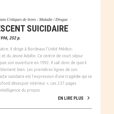
dans
Critiques de livres - Maladie / Drogue
ESCENT SUICIDAIRE
996, 252 p.
re. Il dirige à Bordeaux l’Unité Médico-
 et du Jeune Adulte. Ce centre de court séjour
uis son ouverture en 1992. Il sait donc de quoi il
uablement bien. Les premières lignes de son
cte suicidaire est l’expression d’une tragédie qui se
rofond désespoir intérieur ». Les 237 pages
’intelligence du propos
EN LIRE PLUS