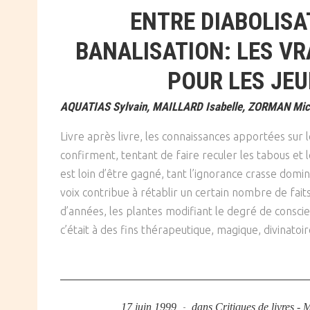
ENTRE DIABOLISA
BANALISATION: LES V
POUR LES JE
AQUATIAS Sylvain, MAILLARD Isabelle, ZORMAN Mich
Livre après livre, les connaissances apportées sur 
confirment, tentant de faire reculer les tabous et 
est loin d’être gagné, tant l’ignorance crasse domin
voix contribue à rétablir un certain nombre de fait
d’années, les plantes modifiant le degré de conscie
c’était à des fins thérapeutique, magique, divinat
17 juin 1999
dans
Critiques de livres -