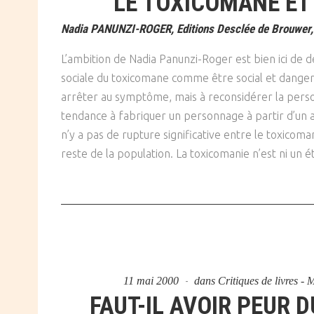
LE TOXICOMANE ET 
SOCIÉTÉ
Nadia PANUNZI-ROGER, Editions Desclée de Brouwer,
CULTURE
L’ambition de Nadia Panunzi-Roger est bien ici de 
sociale du toxicomane comme être social et dangere
arrêter au symptôme, mais à reconsidérer la perso
tendance à fabriquer un personnage à partir d’un as
n’y a pas de rupture significative entre le toxicoman
reste de la population. La toxicomanie n’est ni un é
11 mai 2000
dans
Critiques de livres -
FAUT-IL AVOIR PEUR 