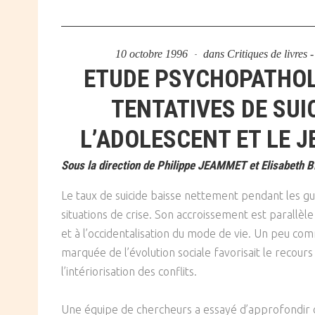
10 octobre 1996
dans
Critiques de livres
ETUDE PSYCHOPATHOL
TENTATIVES DE SUI
L’ADOLESCENT ET LE J
Sous la direction de Philippe JEAMMET et Elisabeth B
Le taux de suicide baisse nettement pendant les g
situations de crise. Son accroissement est parallèl
et à l’occidentalisation du mode de vie. Un peu comme
marquée de l’évolution sociale favorisait le recours
l’intériorisation des conflits.
Une équipe de chercheurs a essayé d’approfondir c