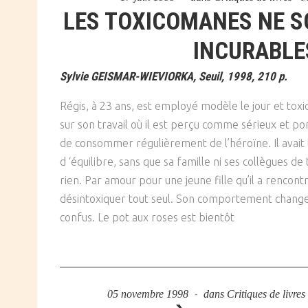
LES TOXICOMANES NE S
INCURABLE
Sylvie GEISMAR-WIEVIORKA, Seuil, 1998, 210 p.
Régis, à 23 ans, est employé modèle le jour et toxi
sur son travail où il est perçu comme sérieux et po
de consommer régulièrement de l’héroïne. Il avait
d ‘équilibre, sans que sa famille ni ses collègues de
rien. Par amour pour une jeune fille qu’il a rencontr
désintoxiquer tout seul. Son comportement change, i
confus. Le pot aux roses est bientôt
05 novembre 1998
dans
Critiques de livre