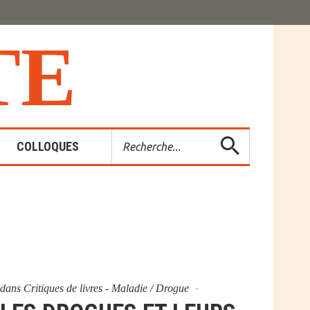
T
E
Rechercher
COLLOQUES
es-Rendus
entions
dans
Critiques de livres - Maladie / Drogue