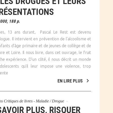
 LES DROGUES ET LEURS
RÉSENTATIONS
2000, 188 p.
es, 13 ans durant, Pascal Le Rest est devenu
ogue. Il intervient en prévention de l’alcoolisme et
nfants d’âge primaire et de jeunes de collège et de
 et Loire. Il nous livre, dans cet ouvrage, le fruit
iche expérience. D’un côté, il nous décrit un monde
dolescents qu’il leur impose une violence, trop
sente
EN LIRE PLUS
ns
Critiques de livres - Maladie / Drogue
SAVOIR PLUS, RISQUER