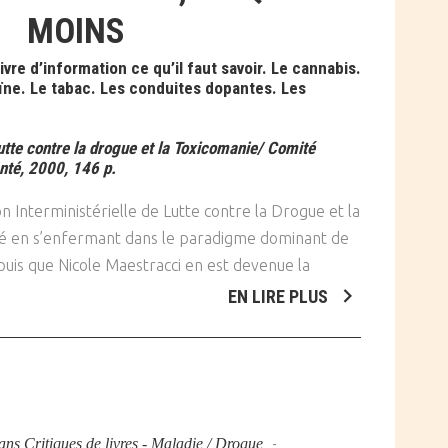
MOINS
vre d’information ce qu’il faut savoir. Le cannabis.
oïne. Le tabac. Les conduites dopantes. Les
utte contre la drogue et la Toxicomanie/ Comité
anté, 2000, 146 p.
n Interministérielle de Lutte contre la Drogue et la
é en s’enfermant dans le paradigme dominant de
puis que Nicole Maestracci en est devenue la
EN LIRE PLUS
ans
Critiques de livres - Maladie / Drogue