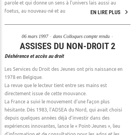
parole et qui donne un sens à l’univers lais aussi au
foetus, au nouveau-né et au
EN LIRE PLUS
06 mars 1997
dans
Colloques compte rendu
ASSISES DU NON-DROIT 2
Déshérence et accès au droit
Les Services du Droit des Jeunes ont pris naissance en
1978 en Belgique.
La revue que le lecteur tient entre ses mains est
directement issue de cette mouvance.
La France a suivi le mouvement d’une façon plus
hésitante. Dès 1983, l’ADSEA du Nord, qui avait choisi
depuis quelques années déjà d’investir dans des
expériences innovantes, lance le « Point-Jeunes », lieu
d’information et de consultation pour les ados et les