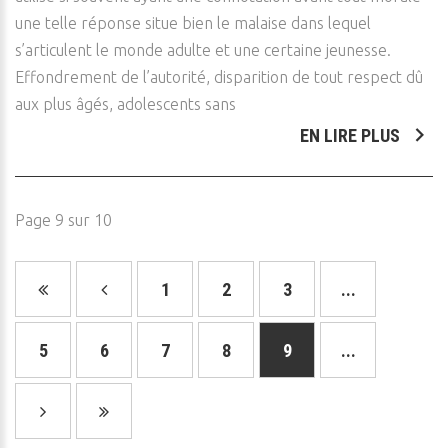
une telle réponse situe bien le malaise dans lequel
s’articulent le monde adulte et une certaine jeunesse.
Effondrement de l’autorité, disparition de tout respect dû
aux plus âgés, adolescents sans
EN LIRE PLUS
Page 9 sur 10
1
2
3
...
5
6
7
8
9
...