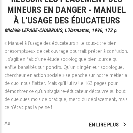
MINEURS EN DANGER - MANUEL
À L’USAGE DES ÉDUCATEURS
Michèle LEPAGE-CHABRIAIS, L’Harmattan, 1996, 172 p.
« Manuel à l’usage des éducateurs »: le sous-titre bien
présomptueux de cet ouvrage pourrait prêter à confusion.
Il s’agit en fait d’une étude sociologique bien lourde qui
enfile banalités sur poncifs. Qu’un « ingénieur sociologue,
chercheur en action sociale » se penche sur notre métier a
de quoi nous flatter. Mais qu’il lui faille 163 pages pour
démontrer ce qu’un stagiaire-éducateur découvre au bout
de quelques mois de pratique, merci du déplacement, mais
ce n’était pas la peine !
Au
EN LIRE PLUS