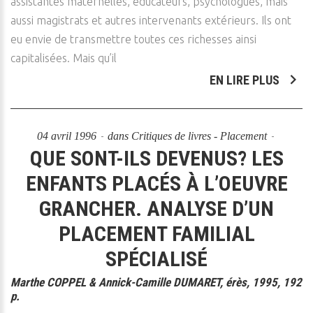
assistantes maternelles, éducateurs, psychologues, mais
aussi magistrats et autres intervenants extérieurs. Ils ont
eu envie de transmettre toutes ces richesses ainsi
capitalisées. Mais qu’il
EN LIRE PLUS
04 avril 1996
dans
Critiques de livres - Placement
QUE SONT-ILS DEVENUS? LES
ENFANTS PLACÉS À L’OEUVRE
GRANCHER. ANALYSE D’UN
PLACEMENT FAMILIAL
SPÉCIALISÉ
Marthe COPPEL & Annick-Camille DUMARET, érès, 1995, 192
p.