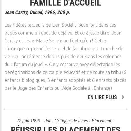
FAMILLE D’ACCUEIL
Jean Cartry, Dunod, 1996, 200 p.
Les fidèles lecteurs de Lien Social trouveront dans ces
pages comme un goût de déjà vu. Et ce à juste titre: Jean
Cartry et Jean-Marie Servin ne font qu’un ! Cette
chronique reprend l’essentiel de la rubrique « Tranche de
vie » qui agrémente depuis plus de deux ans les colonnes
du « forum du jeudi ». On y retrouve avec délectation les
pérégrinations de ce couple éducatif et de toute sa tribu (6
enfants biologiques, 3 enfants adoptés et 6 enfants placés
par le Juge des Enfants ou l’Aide Sociale à l’Enfance)
EN LIRE PLUS
27 juin 1996
dans
Critiques de livres - Placement
RÉUSSIR LES PLACEMENT DES