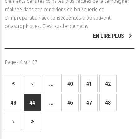
d’enfants dans les coins les plus reculés de la campagne,
réalisée dans des conditions de brusquerie et
d’impréparation aux conséquences trop souvent
catastrophiques. C’est aux lendemains
EN LIRE PLUS
Page 44 sur 57
...
40
41
42
43
44
...
46
47
48