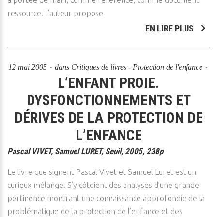
à portée de main, comme référence, comme document
ressource. L’auteur propose
EN LIRE PLUS
12 mai 2005
dans
Critiques de livres - Protection de l'enfance
L’ENFANT PROIE.
DYSFONCTIONNEMENTS ET
DÉRIVES DE LA PROTECTION DE
L’ENFANCE
Pascal VIVET, Samuel LURET, Seuil, 2005, 238p
Le livre que signent Pascal Vivet et Samuel Luret est un
curieux mélange. S’y côtoient des analyses d’une grande
pertinence montrant une connaissance approfondie de la
problématique de la protection de l’enfance et des