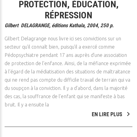
PROTECTION, ÉDUCATION,
RÉPRESSION
Gilbert DELAGRANGE, éditions Kathala, 2004, 250 p.
Gilbert Delagrange nous livre ici ses convictions sur un
secteur qu’il connaît bien, puisqu’il a exercé comme
Pédopsychiatre pendant 17 ans auprès d’une association
de protection de l’enfance. Ainsi, de la méfiance exprimée
à l’égard de la médiatisation des situations de maltraitance
qui ne rend pas compte du difficile travail de terrain qui va
du soupçon à la conviction. Il y a d’abord, dans la majorité
des cas, la souffrance de l’enfant qui se manifeste à bas
bruit. Il y a ensuite la
EN LIRE PLUS