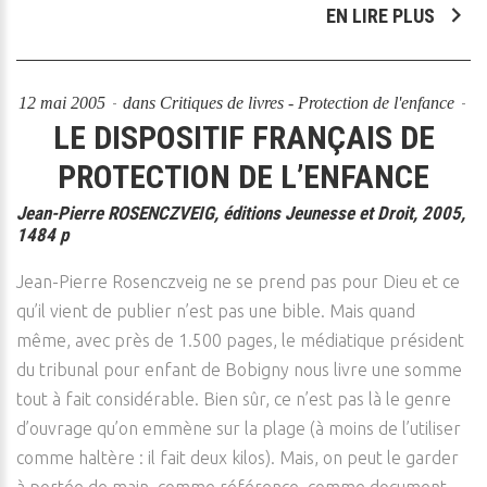
EN LIRE PLUS
12 mai 2005
dans
Critiques de livres - Protection de l'enfance
LE DISPOSITIF FRANÇAIS DE
PROTECTION DE L’ENFANCE
Jean-Pierre ROSENCZVEIG, éditions Jeunesse et Droit, 2005,
1484 p
Jean-Pierre Rosenczveig ne se prend pas pour Dieu et ce
qu’il vient de publier n’est pas une bible. Mais quand
même, avec près de 1.500 pages, le médiatique président
du tribunal pour enfant de Bobigny nous livre une somme
tout à fait considérable. Bien sûr, ce n’est pas là le genre
d’ouvrage qu’on emmène sur la plage (à moins de l’utiliser
comme haltère : il fait deux kilos). Mais, on peut le garder