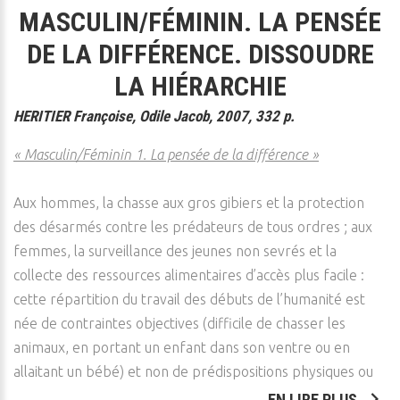
MASCULIN/FÉMININ. LA PENSÉE
DE LA DIFFÉRENCE. DISSOUDRE
LA HIÉRARCHIE
HERITIER Françoise, Odile Jacob, 2007, 332 p.
« Masculin/Féminin 1. La pensée de la différence »
Aux hommes, la chasse aux gros gibiers et la protection
des désarmés contre les prédateurs de tous ordres ; aux
femmes, la surveillance des jeunes non sevrés et la
collecte des ressources alimentaires d’accès plus facile :
cette répartition du travail des débuts de l’humanité est
née de contraintes objectives (difficile de chasser les
animaux, en portant un enfant dans son ventre ou en
allaitant un bébé) et non de prédispositions physiques ou
EN LIRE PLUS