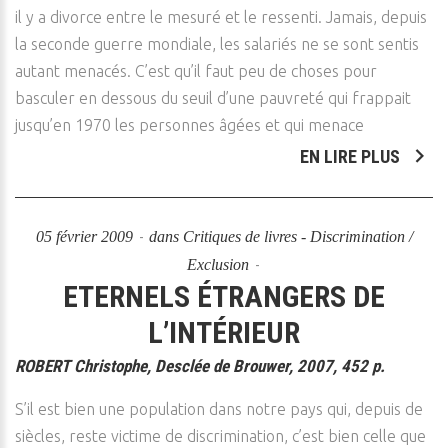
il y a divorce entre le mesuré et le ressenti. Jamais, depuis
la seconde guerre mondiale, les salariés ne se sont sentis
autant menacés. C’est qu’il faut peu de choses pour
basculer en dessous du seuil d’une pauvreté qui frappait
jusqu’en 1970 les personnes âgées et qui menace
EN LIRE PLUS
05 février 2009
dans
Critiques de livres - Discrimination /
Exclusion
ETERNELS ÉTRANGERS DE
L’INTÉRIEUR
ROBERT Christophe, Desclée de Brouwer, 2007, 452 p.
S’il est bien une population dans notre pays qui, depuis de
siècles, reste victime de discrimination, c’est bien celle que