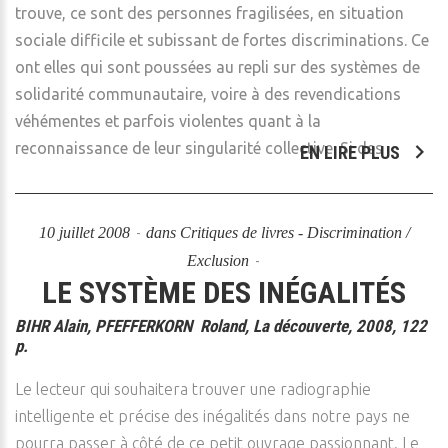
trouve, ce sont des personnes fragilisées, en situation
sociale difficile et subissant de fortes discriminations. Ce
ont elles qui sont poussées au repli sur des systèmes de
solidarité communautaire, voire à des revendications
véhémentes et parfois violentes quant à la
reconnaissance de leur singularité collective. Si des
EN LIRE PLUS
10 juillet 2008
dans
Critiques de livres - Discrimination /
Exclusion
LE SYSTÈME DES INÉGALITÉS
BIHR Alain, PFEFFERKORN Roland, La découverte, 2008, 122
p.
Le lecteur qui souhaitera trouver une radiographie
intelligente et précise des inégalités dans notre pays ne
pourra passer à côté de ce petit ouvrage passionnant. Le