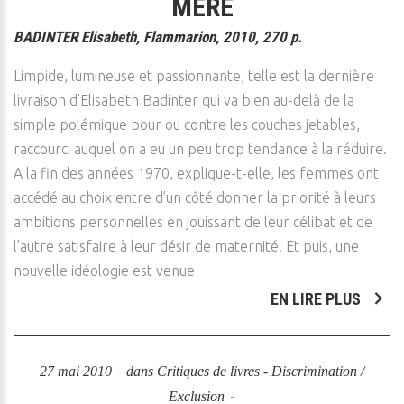
MÈRE
BADINTER Elisabeth, Flammarion, 2010, 270 p.
Limpide, lumineuse et passionnante, telle est la dernière
livraison d’Elisabeth Badinter qui va bien au-delà de la
simple polémique pour ou contre les couches jetables,
raccourci auquel on a eu un peu trop tendance à la réduire.
A la fin des années 1970, explique-t-elle, les femmes ont
accédé au choix entre d’un côté donner la priorité à leurs
ambitions personnelles en jouissant de leur célibat et de
l’autre satisfaire à leur désir de maternité. Et puis, une
nouvelle idéologie est venue
EN LIRE PLUS
27 mai 2010
dans
Critiques de livres - Discrimination /
Exclusion