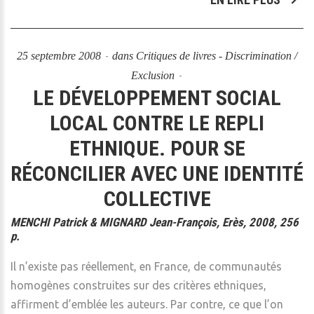
25 septembre 2008
dans
Critiques de livres - Discrimination /
Exclusion
LE DÉVELOPPEMENT SOCIAL
LOCAL CONTRE LE REPLI
ETHNIQUE. POUR SE
RÉCONCILIER AVEC UNE IDENTITÉ
COLLECTIVE
MENCHI Patrick & MIGNARD Jean-François, Erès, 2008, 256
p.
Il n’existe pas réellement, en France, de communautés
homogènes construites sur des critères ethniques,
affirment d’emblée les auteurs. Par contre, ce que l’on