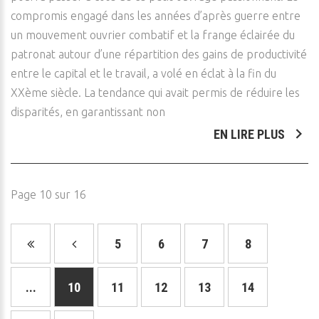
compromis engagé dans les années d’après guerre entre
un mouvement ouvrier combatif et la frange éclairée du
patronat autour d’une répartition des gains de productivité
entre le capital et le travail, a volé en éclat à la fin du
XXème siècle. La tendance qui avait permis de réduire les
disparités, en garantissant non
EN LIRE PLUS
Page 10 sur 16
5
6
7
8
...
10
11
12
13
14