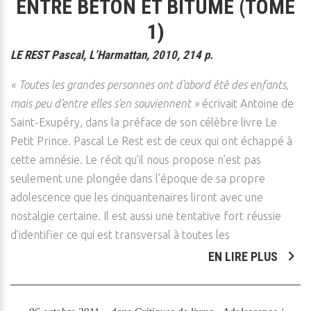
ENTRE BÉTON ET BITUME (TOME
1)
LE REST Pascal, L’Harmattan, 2010, 214 p.
« Toutes les grandes personnes ont d'abord été des enfants,
mais peu d'entre elles s'en souviennent »
écrivait Antoine de
Saint-Exupéry, dans la préface de son célèbre livre Le
Petit Prince. Pascal Le Rest est de ceux qui ont échappé à
cette amnésie. Le récit qu’il nous propose n’est pas
seulement une plongée dans l’époque de sa propre
adolescence que les cinquantenaires liront avec une
nostalgie certaine. Il est aussi une tentative fort réussie
d’identifier ce qui est transversal à toutes les
EN LIRE PLUS