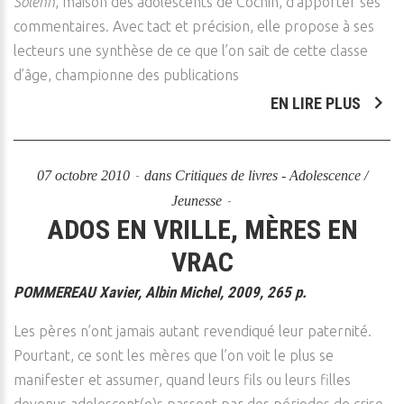
Solenn
, maison des adolescents de Cochin, d’apporter ses
commentaires. Avec tact et précision, elle propose à ses
lecteurs une synthèse de ce que l’on sait de cette classe
d’âge, championne des publications
EN LIRE PLUS
07 octobre 2010
dans
Critiques de livres - Adolescence /
Jeunesse
ADOS EN VRILLE, MÈRES EN
VRAC
POMMEREAU Xavier, Albin Michel, 2009, 265 p.
Les pères n’ont jamais autant revendiqué leur paternité.
Pourtant, ce sont les mères que l’on voit le plus se
manifester et assumer, quand leurs fils ou leurs filles