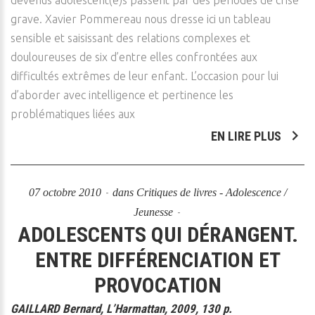
devenus adolescent(e)s passent par des périodes de crise
grave. Xavier Pommereau nous dresse ici un tableau
sensible et saisissant des relations complexes et
douloureuses de six d’entre elles confrontées aux
difficultés extrêmes de leur enfant. L’occasion pour lui
d’aborder avec intelligence et pertinence les
problématiques liées aux
EN LIRE PLUS
07 octobre 2010
dans
Critiques de livres - Adolescence /
Jeunesse
ADOLESCENTS QUI DÉRANGENT.
ENTRE DIFFÉRENCIATION ET
PROVOCATION
GAILLARD Bernard, L’Harmattan, 2009, 130 p.