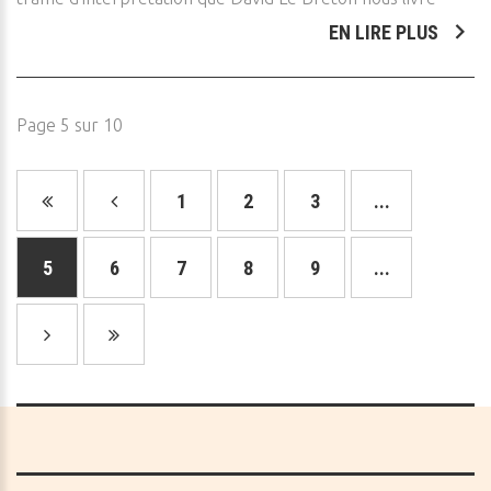
EN LIRE PLUS
Page 5 sur 10
1
2
3
...
5
6
7
8
9
...