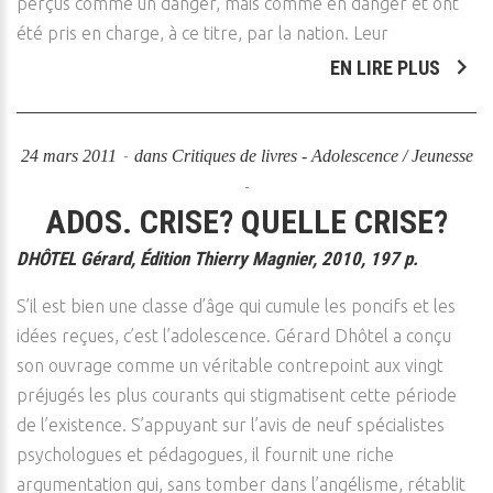
perçus comme un danger, mais comme en danger et ont
été pris en charge, à ce titre, par la nation. Leur
EN LIRE PLUS
24 mars 2011
dans
Critiques de livres - Adolescence / Jeunesse
ADOS. CRISE? QUELLE CRISE?
DHÔTEL Gérard, Édition Thierry Magnier, 2010, 197 p.
S’il est bien une classe d’âge qui cumule les poncifs et les
idées reçues, c’est l’adolescence. Gérard Dhôtel a conçu
son ouvrage comme un véritable contrepoint aux vingt
préjugés les plus courants qui stigmatisent cette période
de l’existence. S’appuyant sur l’avis de neuf spécialistes
psychologues et pédagogues, il fournit une riche
argumentation qui, sans tomber dans l’angélisme, rétablit