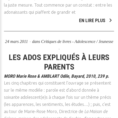
la juste mesure. Tout commence par un constat : entre les
adonaissants qui piaffent de grandir et
EN LIRE PLUS
24 mars 2011
dans
Critiques de livres - Adolescence / Jeunesse
LES ADOS EXPLIQUÉS À LEURS
PARENTS
MORO Marie Rose & AMBLART Odile, Bayard, 2010, 239 p.
Les cinq chapitres qui constituent l’ouvrage se présentent
sur le même modèle : parole est d’abord donnée à
soixante adolescent(e)s à chaque fois sur un thème précis
(les apparences, les sentiments, les études…) ; puis, c’est
au tour de Marie-Rose Moro, Directrice de
La Maison de