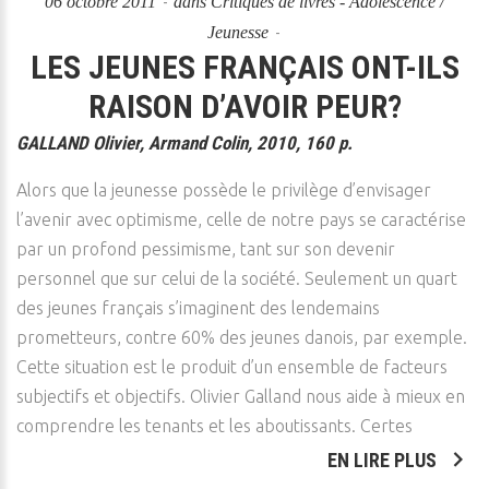
06 octobre 2011
dans
Critiques de livres - Adolescence /
Jeunesse
LES JEUNES FRANÇAIS ONT-ILS
RAISON D’AVOIR PEUR?
GALLAND Olivier, Armand Colin, 2010, 160 p.
Alors que la jeunesse possède le privilège d’envisager
l’avenir avec optimisme, celle de notre pays se caractérise
par un profond pessimisme, tant sur son devenir
personnel que sur celui de la société. Seulement un quart
des jeunes français s’imaginent des lendemains
prometteurs, contre 60% des jeunes danois, par exemple.
Cette situation est le produit d’un ensemble de facteurs
subjectifs et objectifs. Olivier Galland nous aide à mieux en
comprendre les tenants et les aboutissants. Certes
EN LIRE PLUS