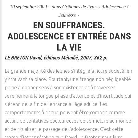
10 septembre 2009
dans
Critiques de livres - Adolescence /
Jeunesse
EN SOUFFRANCES.
ADOLESCENCE ET ENTRÉE DANS
LA VIE
LE BRETON David, éditions Métailié, 2007, 362 p.
La grande majorité des jeunes s’intègre à notre société, en
y trouvant sa place. Pourtant, une frange non négligeable
peine à donner sens à son existence et à traverser
sereinement la longue phase d’attente et d’incertitude qui
s’étend de la fin de l’enfance à l’âge adulte. Les
comportements à risque peuvent être compris comme
autant de tentatives douloureuses de se mettre au monde
et de ritualiser le passage de l’adolescence. C’est cette
trame d’interprétation que David Le Breton nous livre