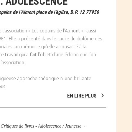
S. ADOLESCENCE
pains de l’Almont place de l’église, B.P. 12 77950
 l’association « Les copains de l’Almont »- aussi
. Elle a présenté dans le cadre du diplôme des
ciales, un mémoire qu’elle a consacré à la
ce travail qui a fait l’objet d’une édition que l’on
’association.
ougueuse approche théorique ni une brillante
ous
EN LIRE PLUS
s
Critiques de livres - Adolescence / Jeunesse