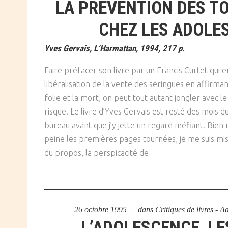
LA PRÉVENTION DES T
CHEZ LES ADOLE
Yves Gervais, L’Harmattan, 1994, 217 p.
Faire préfacer son livre par un Francis Curtet qui 
libéralisation de la vente des seringues en affirman
folie et la mort, on peut tout autant jongler avec le
risque. Le livre d’Yves Gervais est resté des mois 
bureau avant que j’y jette un regard méfiant. Bien 
peine les premières pages tournées, je me suis mis 
du propos, la perspicacité de
26 octobre 1995
dans
Critiques de livres - 
L’ADOLESCENCE, L