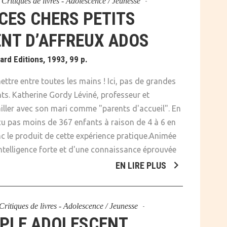
s
Critiques de livres - Adolescence / Jeunesse
CES CHERS PETITS
NT D’AFFREUX ADOS
rd Editions, 1993, 99 p.
ttre entre toutes les mains ! Ici, pas de grandes
nts. Katherine Gordy Léviné, professeur et
ailler avec son mari comme "parents d'accueil". En
eçu pas moins de 367 enfants à raison de 4 à 6 en
c le produit de cette expérience pratique.Animée
intelligence forte et d'une connaissance éprouvée
EN LIRE PLUS
Critiques de livres - Adolescence / Jeunesse
UPLE ADOLESCENT