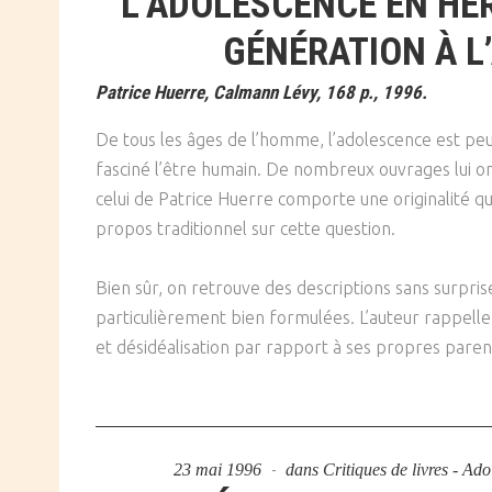
L’ADOLESCENCE EN HÉ
SOCIÉTÉ
GÉNÉRATION À L
CULTURE
Patrice Huerre, Calmann Lévy, 168 p., 1996.
De tous les âges de l’homme, l’adolescence est peut-
fasciné l’être humain. De nombreux ouvrages lui on
celui de Patrice Huerre comporte une originalité qui
propos traditionnel sur cette question.
Bien sûr, on retrouve des descriptions sans surpris
particulièrement bien formulées. L’auteur rappelle 
et désidéalisation par rapport à ses propres parent
23 mai 1996
dans
Critiques de livres - Ad