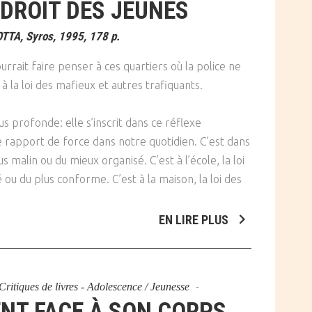
DROIT DES JEUNES
OTTA, Syros, 1995, 178 p.
urrait faire penser à ces quartiers où la police ne
 à la loi des mafieux et autres trafiquants.
us profonde: elle s’inscrit dans ce réflexe
le rapport de force dans notre quotidien. C’est dans
lus malin ou du mieux organisé. C’est à l’école, la loi
 ou du plus conforme. C’est à la maison, la loi des
EN LIRE PLUS
Critiques de livres - Adolescence / Jeunesse
NT FACE À SON CORPS