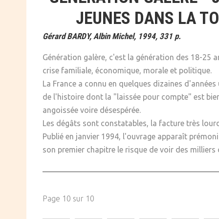
JEUNES DANS LA T
Gérard BARDY, Albin Michel, 1994, 331 p.
Génération galère, c'est la génération des 18-25 
crise familiale, économique, morale et politique.
La France a connu en quelques dizaines d'années 
de l'histoire dont la "laissée pour compte" est bi
angoissée voire désespérée.
Les dégâts sont constatables, la facture très lour
Publié en janvier 1994, l'ouvrage apparaît prémoni
son premier chapitre le risque de voir des milliers
Page 10 sur 10