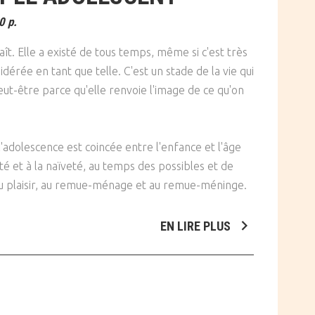
0 p.
aît. Elle a existé de tous temps, même si c'est très
érée en tant que telle. C'est un stade de la vie qui
 Peut-être parce qu'elle renvoie l'image de ce qu'on
'adolescence est coincée entre l'enfance et l'âge
reté et à la naïveté, au temps des possibles et de
t au plaisir, au remue-ménage et au remue-méninge.
EN LIRE PLUS