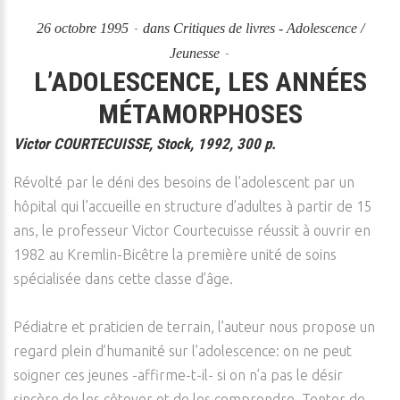
26 octobre 1995
dans
Critiques de livres - Adolescence /
Jeunesse
L’ADOLESCENCE, LES ANNÉES
MÉTAMORPHOSES
Victor COURTECUISSE, Stock, 1992, 300 p.
Révolté par le déni des besoins de l’adolescent par un
hôpital qui l’accueille en structure d’adultes à partir de 15
ans, le professeur Victor Courtecuisse réussit à ouvrir en
1982 au Kremlin-Bicêtre la première unité de soins
spécialisée dans cette classe d’âge.
Pédiatre et praticien de terrain, l’auteur nous propose un
regard plein d’humanité sur l’adolescence: on ne peut
soigner ces jeunes -affirme-t-il- si on n’a pas le désir
sincère de les côtoyer et de les comprendre. Tenter de