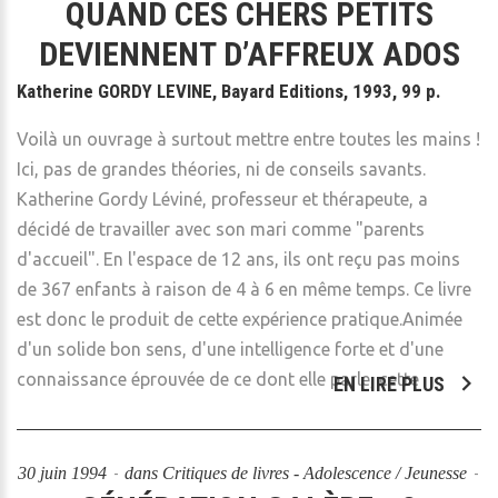
QUAND CES CHERS PETITS
DEVIENNENT D’AFFREUX ADOS
Katherine GORDY LEVINE, Bayard Editions, 1993, 99 p.
Voilà un ouvrage à surtout mettre entre toutes les mains !
Ici, pas de grandes théories, ni de conseils savants.
Katherine Gordy Léviné, professeur et thérapeute, a
décidé de travailler avec son mari comme "parents
d'accueil". En l'espace de 12 ans, ils ont reçu pas moins
de 367 enfants à raison de 4 à 6 en même temps. Ce livre
est donc le produit de cette expérience pratique.Animée
d'un solide bon sens, d'une intelligence forte et d'une
connaissance éprouvée de ce dont elle parle, cette
EN LIRE PLUS
30 juin 1994
dans
Critiques de livres - Adolescence / Jeunesse