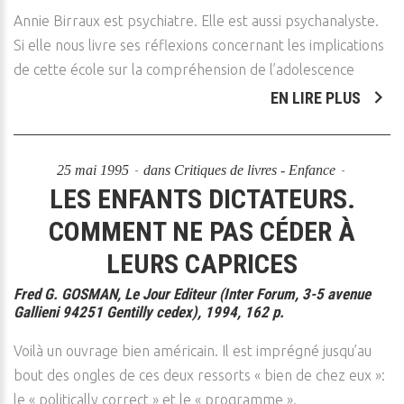
Annie Birraux est psychiatre. Elle est aussi psychanalyste.
Si elle nous livre ses réflexions concernant les implications
de cette école sur la compréhension de l’adolescence
EN LIRE PLUS
25 mai 1995
dans
Critiques de livres - Enfance
LES ENFANTS DICTATEURS.
COMMENT NE PAS CÉDER À
LEURS CAPRICES
Fred G. GOSMAN, Le Jour Editeur (Inter Forum, 3-5 avenue
Gallieni 94251 Gentilly cedex), 1994, 162 p.
Voilà un ouvrage bien américain. Il est imprégné jusqu’au
bout des ongles de ces deux ressorts « bien de chez eux »:
le « politically correct » et le « programme ».