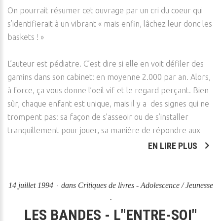
On pourrait résumer cet ouvrage par un cri du coeur qui
s’identifierait à un vibrant « mais enfin, lâchez leur donc les
baskets ! »
L’auteur est pédiatre. C’est dire si elle en voit défiler des
gamins dans son cabinet: en moyenne 2.000 par an. Alors,
à force, ça vous donne l’oeil vif et le regard perçant. Bien
sûr, chaque enfant est unique, mais il y a des signes qui ne
trompent pas: sa façon de s’asseoir ou de s’installer
tranquillement pour jouer, sa manière de répondre aux
EN LIRE PLUS
14 juillet 1994
dans
Critiques de livres - Adolescence / Jeunesse
LES BANDES - L"ENTRE-SOI"