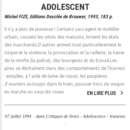
ADOLESCENT
Michel FIZE, Editions Desclée de Brouwer, 1993, 183 p.
Il n'y a plus de jeunesse ! Certains saccagent le mobilier
urbain, cassent les vitres des maisons, brisent les étals
des marchands.D'autres aiment tout particulièrement le
risque et la violence, la provocation et la raillerie, la haine
de la renifle (la police), des bourgeois et du travail.Les
pires se déchaînent dans des comportements de l'horreur
: entailler, à l'aide de lame de rasoir, les paupières
d'ouvriers assoupis dans le train, pousser hors du wagon
en marche ou sous les roues
EN LIRE PLUS
07 juillet 1994
dans
Critiques de livres - Adolescence / Jeunesse