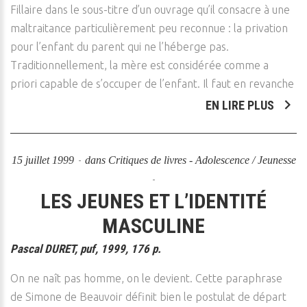
Fillaire dans le sous-titre d’un ouvrage qu’il consacre à une
maltraitance particulièrement peu reconnue : la privation
pour l’enfant du parent qui ne l’héberge pas.
Traditionnellement, la mère est considérée comme a
priori capable de s’occuper de l’enfant. Il faut en revanche
EN LIRE PLUS
15 juillet 1999
dans
Critiques de livres - Adolescence / Jeunesse
LES JEUNES ET L’IDENTITÉ
MASCULINE
Pascal DURET, puf, 1999, 176 p.
On ne naît pas homme, on le devient. Cette paraphrase
de Simone de Beauvoir définit bien le postulat de départ