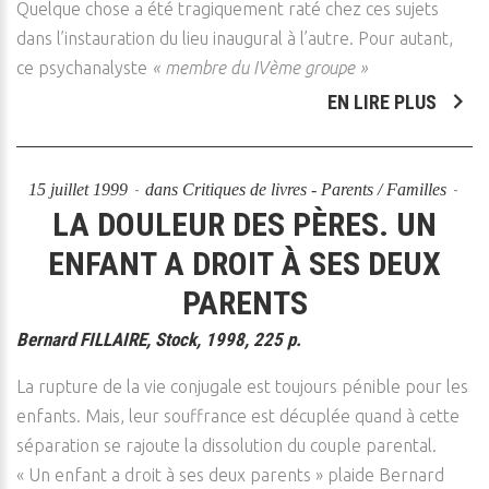
Quelque chose a été tragiquement raté chez ces sujets
dans l’instauration du lieu inaugural à l’autre. Pour autant,
ce psychanalyste
« membre du IVème groupe »
EN LIRE PLUS
15 juillet 1999
dans
Critiques de livres - Parents / Familles
LA DOULEUR DES PÈRES. UN
ENFANT A DROIT À SES DEUX
PARENTS
Bernard FILLAIRE, Stock, 1998, 225 p.
La rupture de la vie conjugale est toujours pénible pour les
enfants. Mais, leur souffrance est décuplée quand à cette
séparation se rajoute la dissolution du couple parental.
« Un enfant a droit à ses deux parents » plaide Bernard