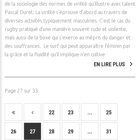
de la sociologie des normes de virilité qu’illustre avec talent
Pascal Duret. La virilité s’éprouve d’abord au travers de
diverses activités typiquement masculines. C’est le cas du
rugby pratiqué d’une manière souvent rude et violente,
mais aussi de la boxe qui s’exerce au mépris du danger et
des souffrances. Le surf qui peut apparaître féminin par
la grâce et la fluidité qu’il implique n’en cultive
EN LIRE PLUS
Page 27 sur 33
22
23
...
25
26
27
28
29
...
31