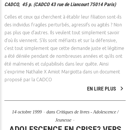
CADCO, 45 p. (CADCO 43 rue de Liancourt 75014 Paris)
Celles et ceux qui cherchent à établir leur filiation sont-ils
des individus fragiles perturbés, agressifs ou agités ? Non
pas plus que d’autres. Ils veulent tout simplement savoir
d’où ils viennent. S’ils sont méfiants et sur la défensive,
c’est tout simplement que cette demande juste et légitime
a été déniée pendant de nombreuses années et qu’ils ont
été malmenés et culpabilisés dans leur quête. Ainsi
s’exprime Nathalie X Amiot Margiotta dans un document
proposé par la CADCO
EN LIRE PLUS
14 octobre 1999
dans
Critiques de livres - Adolescence /
Jeunesse
ADOLESCENCE EN CRISE? VERS