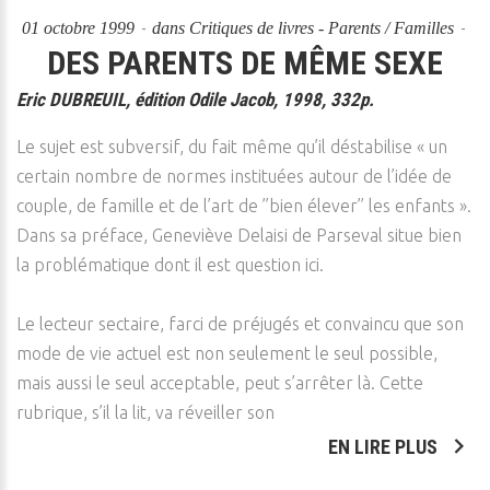
01 octobre 1999
dans
Critiques de livres - Parents / Familles
DES PARENTS DE MÊME SEXE
Eric DUBREUIL, édition Odile Jacob, 1998, 332p.
Le sujet est subversif, du fait même qu’il déstabilise « un
certain nombre de normes instituées autour de l’idée de
couple, de famille et de l’art de ’’bien élever’’ les enfants ».
Dans sa préface, Geneviève Delaisi de Parseval situe bien
la problématique dont il est question ici.
Le lecteur sectaire, farci de préjugés et convaincu que son
mode de vie actuel est non seulement le seul possible,
mais aussi le seul acceptable, peut s’arrêter là. Cette
rubrique, s’il la lit, va réveiller son
EN LIRE PLUS