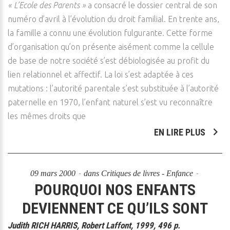
« L’Ecole des Parents »
a consacré le dossier central de son
numéro d’avril à l’évolution du droit familial. En trente ans,
la famille a connu une évolution fulgurante. Cette forme
d’organisation qu’on présente aisément comme la cellule
de base de notre société s’est débiologisée au profit du
lien relationnel et affectif. La loi s’est adaptée à ces
mutations : l’autorité parentale s’est substituée à l’autorité
paternelle en 1970, l’enfant naturel s’est vu reconnaître
les mêmes droits que
EN LIRE PLUS
09 mars 2000
dans
Critiques de livres - Enfance
POURQUOI NOS ENFANTS
DEVIENNENT CE QU’ILS SONT
Judith RICH HARRIS, Robert Laffont, 1999, 496 p.