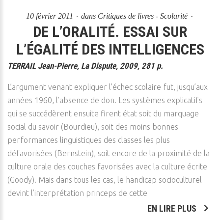
10 février 2011
dans
Critiques de livres - Scolarité
DE L’ORALITÉ. ESSAI SUR
L’ÉGALITÉ DES INTELLIGENCES
TERRAIL Jean-Pierre, La Dispute, 2009, 281 p.
L’argument venant expliquer l’échec scolaire fut, jusqu’aux
années 1960, l’absence de don. Les systèmes explicatifs
qui se succédèrent ensuite firent état soit du marquage
social du savoir (Bourdieu), soit des moins bonnes
performances linguistiques des classes les plus
défavorisées (Bernstein), soit encore de la proximité de la
culture orale des couches favorisées avec la culture écrite
(Goody). Mais dans tous les cas, le handicap socioculturel
devint l’interprétation princeps de cette
EN LIRE PLUS