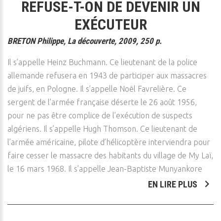
REFUSE-T-ON DE DEVENIR UN
EXÉCUTEUR
BRETON Philippe, La découverte, 2009, 250 p.
Il s’appelle Heinz Buchmann. Ce lieutenant de la police
allemande refusera en 1943 de participer aux massacres
de juifs, en Pologne. Il s’appelle Noël Favrelière. Ce
sergent de l’armée française déserte le 26 août 1956,
pour ne pas être complice de l’exécution de suspects
algériens. Il s’appelle Hugh Thomson. Ce lieutenant de
l’armée américaine, pilote d’hélicoptère interviendra pour
faire cesser le massacre des habitants du village de My Laï,
le 16 mars 1968. Il s’appelle Jean-Baptiste Munyankore
EN LIRE PLUS