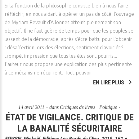
Si la fonction de la philosophie consiste bien à nous faire
réfléchir, en nous aidant à opérer un pas de côté, l’ouvrage
de Myriam Revault d’Allonnes atteint pleinement son
objectif. Il ne faut guère de temps pour que les peuples se
lassent de la démocratie, après s’être battu pour l’obtenir
: désaffection lors des élections, sentiment d’avoir été
trompé, impression que tous les élus sont pourris...
L’auteur nous propose une explication des plus pertinente
à ce mécanisme récurrent. Tout pouvoir
EN LIRE PLUS
14 avril 2011
dans
Critiques de livres - Politique
ÉTAT DE VIGILANCE. CRITIQUE DE
LA BANALITÉ SÉCURITAIRE
FŒSSEL Mickaël, Editions Les Bords de l’Eau, 2010, 151 p.