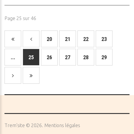
Page 25 sur 46
20
21
22
23
...
25
26
27
28
29
Trem'site
©
2026
Mentions légales