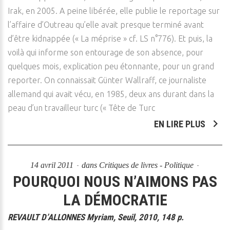
Irak, en 2005. A peine libérée, elle publie le reportage sur
l’affaire d’Outreau qu’elle avait presque terminé avant
d’être kidnappée (« La méprise » cf. LS n°776). Et puis, la
voilà qui informe son entourage de son absence, pour
quelques mois, explication peu étonnante, pour un grand
reporter. On connaissait Günter Wallraff, ce journaliste
allemand qui avait vécu, en 1985, deux ans durant dans la
peau d’un travailleur turc (« Tête de Turc
EN LIRE PLUS
14 avril 2011
dans
Critiques de livres - Politique
POURQUOI NOUS N’AIMONS PAS
LA DÉMOCRATIE
REVAULT D’ALLONNES Myriam, Seuil, 2010, 148 p.