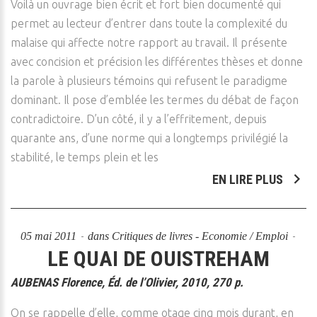
Voilà un ouvrage bien écrit et fort bien documenté qui
permet au lecteur d’entrer dans toute la complexité du
malaise qui affecte notre rapport au travail. Il présente
avec concision et précision les différentes thèses et donne
la parole à plusieurs témoins qui refusent le paradigme
dominant. Il pose d’emblée les termes du débat de façon
contradictoire. D’un côté, il y a l’effritement, depuis
quarante ans, d’une norme qui a longtemps privilégié la
stabilité, le temps plein et les
EN LIRE PLUS
05 mai 2011
dans
Critiques de livres - Economie / Emploi
LE QUAI DE OUISTREHAM
AUBENAS Florence, Éd. de l’Olivier, 2010, 270 p.
On se rappelle d’elle, comme otage cinq mois durant, en