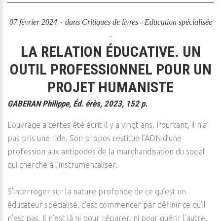
07 février 2024
dans
Critiques de livres - Education spécialisée
LA RELATION ÉDUCATIVE. UN
OUTIL PROFESSIONNEL POUR UN
PROJET HUMANISTE
GABERAN Philippe, Éd. érès, 2023, 152 p.
L’ouvrage a certes été écrit il y a vingt ans. Pourtant, il n’a
pas pris une ride. Son propos restitue l’ADN d’une
profession aux antipodes de la marchandisation du social
qui cherche à l’instrumentaliser.
S’interroger sur la nature profonde de ce qu’est un
éducateur spécialisé, c’est commencer par définir ce qu’il
n’est pas. Il n’est là ni pour réparer, ni pour guérir l’autre,