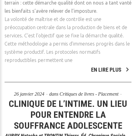
terrain : cette démarche qualité dont on nous a tant vanté
les bienfaits s’avère relever de l’imposture.
La volonté de maîtrise et de contrôle est une
préoccupation centrale dans la production de biens et de
services. C’est l’objectif que se fixe la démarche qualité.
Cette méthodologie a permis d’immenses progrès dans le
système productif. Les protocoles normatifs
reproductibles permettent une
EN LIRE PLUS
26 janvier 2024
dans
Critiques de livres - Placement
CLINIQUE DE L’INTIME. UN LIEU
POUR ENTENDRE LA
SOUFFRANCE ADOLESCENTE
AUBRY Natacha et TRONTIN Thierry, Éd. Chronique Sociale,