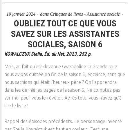
19 janvier 2024
dans
Critiques de livres - Assistance sociale
OUBLIEZ TOUT CE QUE VOUS
SAVEZ SUR LES ASSISTANTES
SOCIALES, SAISON 6
KOWALCZUK Stella, Éd. du Net, 2023, 252 p.
Mais, au fait qu’est devenue Gwendoline Guérande, que
nous avions quittée en fin de la saison 5, enceinte, sans que
nous sachions qui était l’heureux père ? On l’apprendra
dans les dernières pages de la saison 6. Ne comptez pas
sur moi pour vous le révéler. Après tout, vous n’avez qu’à
lire le livre !
Rappel des épisodes précédents. Le personnage inventé
par Stella Kowalczuk est haut en couleur. C’est une