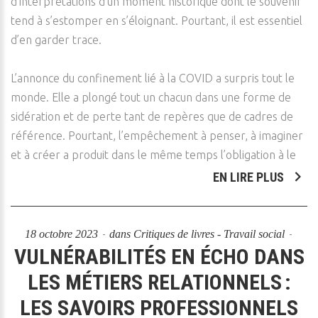
d’interprétations d’un moment historique dont le souvenir
tend à s’estomper en s’éloignant. Pourtant, il est essentiel
d’en garder trace.
L’annonce du confinement lié à la COVID a surpris tout le
monde. Elle a plongé tout un chacun dans une forme de
sidération et de perte tant de repères que de cadres de
référence. Pourtant, l’empêchement à penser, à imaginer
et à créer a produit dans le même temps l’obligation à le
EN LIRE PLUS
18 octobre 2023
dans
Critiques de livres - Travail social
VULNÉRABILITÉS EN ÉCHO DANS
LES MÉTIERS RELATIONNELS :
LES SAVOIRS PROFESSIONNELS