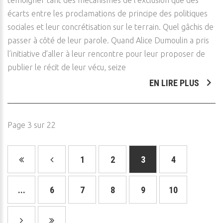
témoigner tant des mécanismes de l’exclusion que des
écarts entre les proclamations de principe des politiques
sociales et leur concrétisation sur le terrain. Quel gâchis de
passer à côté de leur parole. Quand Alice Dumoulin a pris
l’initiative d’aller à leur rencontre pour leur proposer de
publier le récit de leur vécu, seize
EN LIRE PLUS
Page 3 sur 22
1
2
3
4
...
6
7
8
9
10