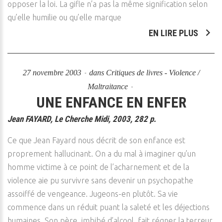
opposer la loi. La gifle n’a pas la même signification selon
qu’elle humilie ou qu’elle marque
EN LIRE PLUS
27 novembre 2003
dans
Critiques de livres - Violence /
Maltraitance
UNE ENFANCE EN ENFER
Jean FAYARD, Le Cherche Midi, 2003, 282 p.
Ce que Jean Fayard nous décrit de son enfance est
proprement hallucinant. On a du mal à imaginer qu’un
homme victime à ce point de l’acharnement et de la
violence aie pu survivre sans devenir un psychopathe
assoiffé de vengeance. Jugeons-en plutôt. Sa vie
commence dans un réduit puant la saleté et les déjections
humaines. Son père, imbibé d’alcool, fait régner la terreur