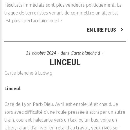
résultats immédiats sont plus vendeurs politiquement. La
traque de terroristes venant de commettre un attentat
est plus spectaculaire que le
EN LIRE PLUS
31 octobre 2024
dans
Carte blanche à
LINCEUL
Carte blanche à Ludwig
Linceul
Gare de Lyon Part-Dieu. Avril est ensoleillé et chaud. Je
sors avec difficulté d’une foule pressée à attraper un autre
train, courant haletante vers un taxi ou un bus, voire un
Uber, râlant d’arriver en retard au travail, yeux rivés sur