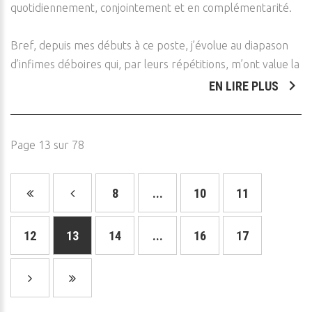
quotidiennement, conjointement et en complémentarité.
Bref, depuis mes débuts à ce poste, j’évolue au diapason
d’infimes déboires qui, par leurs répétitions, m’ont value la
EN LIRE PLUS
Page 13 sur 78
8
...
10
11
12
13
14
...
16
17