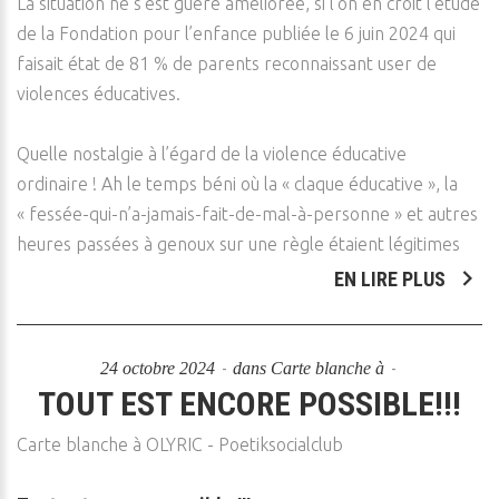
La situation ne s’est guère améliorée, si l’on en croit l’étude
de la Fondation pour l’enfance publiée le 6 juin 2024 qui
faisait état de 81 % de parents reconnaissant user de
violences éducatives.
Quelle nostalgie à l’égard de la violence éducative
ordinaire ! Ah le temps béni où la « claque éducative », la
« fessée-qui-n’a-jamais-fait-de-mal-à-personne » et autres
heures passées à genoux sur une règle étaient légitimes
EN LIRE PLUS
24 octobre 2024
dans
Carte blanche à
TOUT EST ENCORE POSSIBLE!!!
Carte blanche à OLYRIC - Poetiksocialclub