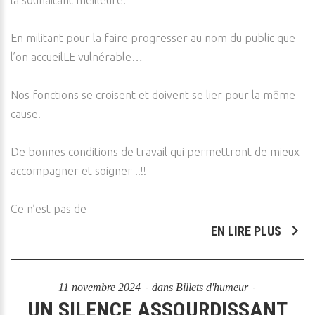
la souhaitant meilleure.
En militant pour la faire progresser au nom du public que
l’on accueilLE vulnérable…
Nos fonctions se croisent et doivent se lier pour la même
cause.
De bonnes conditions de travail qui permettront de mieux
accompagner et soigner !!!!
Ce n’est pas de
EN LIRE PLUS
11 novembre 2024
dans
Billets d'humeur
UN SILENCE ASSOURDISSANT