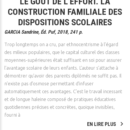
LE GOÛT DE L’EFFORT. LA
CONSTRUCTION FAMILIALE DES
DISPOSITIONS SCOLAIRES
GARCIA Sandrine, Éd. Puf, 2018, 241 p.
Trop longtemps on a cru, par ethnocentrisme à l’égard
des milieux populaires, que le capital culturel des classes
moyennes-supérieures était suffisant en soi pour assurer
l’avantage scolaire de leurs enfants. L’auteur s’attache à
démontrer qu’avoir des parents diplômés ne suffit pas. Il
n’existe pas d’osmose permettant d’infuser
automatiquement ces avantages. C’est le travail incessant
et de longue haleine composé de pratiques éducatives
quotidiennes précises et concrètes, quoique invisibles,
fourni à
EN LIRE PLUS