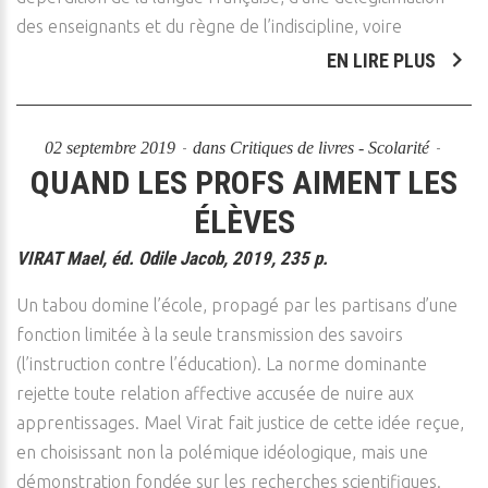
des enseignants et du règne de l’indiscipline, voire
EN LIRE PLUS
02 septembre 2019
dans
Critiques de livres - Scolarité
QUAND LES PROFS AIMENT LES
ÉLÈVES
VIRAT Mael, éd. Odile Jacob, 2019, 235 p.
Un tabou domine l’école, propagé par les partisans d’une
fonction limitée à la seule transmission des savoirs
(l’instruction contre l’éducation). La norme dominante
rejette toute relation affective accusée de nuire aux
apprentissages. Mael Virat fait justice de cette idée reçue,
en choisissant non la polémique idéologique, mais une
démonstration fondée sur les recherches scientifiques.