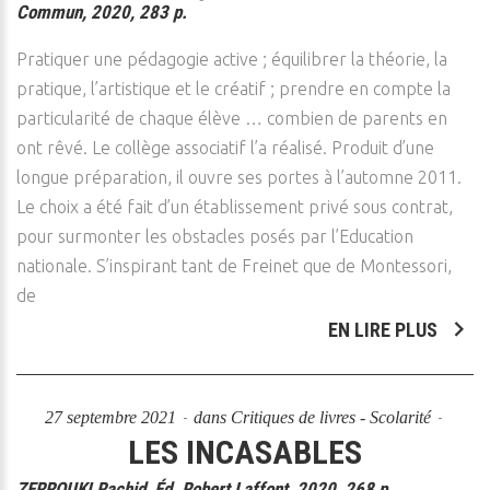
Commun, 2020, 283 p.
Pratiquer une pédagogie active ; équilibrer la théorie, la
pratique, l’artistique et le créatif ; prendre en compte la
particularité de chaque élève … combien de parents en
ont rêvé. Le collège associatif l’a réalisé. Produit d’une
longue préparation, il ouvre ses portes à l’automne 2011.
Le choix a été fait d’un établissement privé sous contrat,
pour surmonter les obstacles posés par l’Education
nationale. S’inspirant tant de Freinet que de Montessori,
de
EN LIRE PLUS
27 septembre 2021
dans
Critiques de livres - Scolarité
LES INCASABLES
ZERROUKI Rachid, Éd. Robert Laffont, 2020, 268 p.