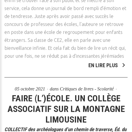
enfin se trouver face à son public et se mettre à son
service, cela donne un journal de bord rempli d’émotion et
de tendresse. Juste après avoir passé avec succès le
concours de professeur des écoles, l’auteure se retrouve
en poste dans une école de regroupement pour enfants
étrangers. Sa classe de CE2, elle en parle avec une
bienveillance infinie. Et cela fait du bien de lire un récit qui,
pour une fois, ne se réduit pas à d’incessantes jérémiades
EN LIRE PLUS
05 octobre 2021
dans
Critiques de livres - Scolarité
FAIRE (L’)ÉCOLE. UN COLLÈGE
ASSOCIATIF SUR LA MONTAGNE
LIMOUSINE
COLLECTIF des archéologues d’un chemin de traverse, Éd. du