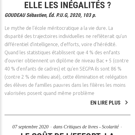
ELLE LES INÉGALITÉS ?
GOUDEAU
Sébastien, Éd. P.U.G, 2020, 103 p.
Le mythe de l’école méritocratique a la vie dure. La
disparité des trajectoires individuelles ne reflèterait qu’un
différentiel d’intelligence, d’efforts, voire d’hérédité.
Quand les statistiques établissent que 4 % des enfants
d’ouvrier obtiennent un diplôme de niveau Bac + 5 (contre
40 % d’enfants de cadres) et qu’en SEGPA ils sont 86 %
(contre 2 % de milieu aisé), cette élimination et relégation
des élèves de familles pauvres dans les filières les moins
valorisées posent quand même problème
EN LIRE PLUS
07 septembre 2020
dans
Critiques de livres - Scolarité