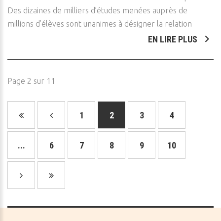
Des dizaines de milliers d’études menées auprès de
millions d’élèves sont unanimes à désigner la relation
EN LIRE PLUS
Page 2 sur 11
1
2
3
4
...
6
7
8
9
10