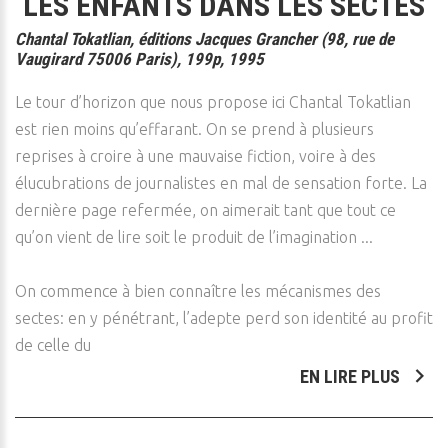
LES ENFANTS DANS LES SECTES
Chantal Tokatlian, éditions Jacques Grancher (98, rue de
Vaugirard 75006 Paris), 199p, 1995
Le tour d’horizon que nous propose ici Chantal Tokatlian
est rien moins qu’effarant. On se prend à plusieurs
reprises à croire à une mauvaise fiction, voire à des
élucubrations de journalistes en mal de sensation forte. La
dernière page refermée, on aimerait tant que tout ce
qu’on vient de lire soit le produit de l’imagination ...
On commence à bien connaître les mécanismes des
sectes: en y pénétrant, l’adepte perd son identité au profit
de celle du
EN LIRE PLUS