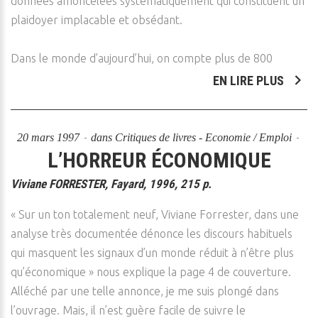
données amoncelées systématiquement qui constituent un
plaidoyer implacable et obsédant.
Dans le monde d’aujourd’hui, on compte plus de 800
EN LIRE PLUS
20 mars 1997
dans
Critiques de livres - Economie / Emploi
L’HORREUR ÉCONOMIQUE
Viviane FORRESTER, Fayard, 1996, 215 p.
« Sur un ton totalement neuf, Viviane Forrester, dans une
analyse très documentée dénonce les discours habituels
qui masquent les signaux d’un monde réduit à n’être plus
qu’économique » nous explique la page 4 de couverture.
Alléché par une telle annonce, je me suis plongé dans
l’ouvrage. Mais, il n’est guère facile de suivre le