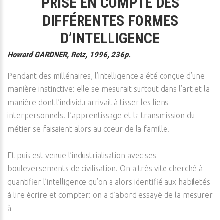
PRISE EN COMPTE DES
DIFFÉRENTES FORMES
D’INTELLIGENCE
Howard GARDNER, Retz, 1996, 236p.
Pendant des millénaires, l’intelligence a été conçue d’une
manière instinctive: elle se mesurait surtout dans l’art et la
manière dont l’individu arrivait à tisser les liens
interpersonnels. L’apprentissage et la transmission du
métier se faisaient alors au coeur de la famille.
Et puis est venue l’industrialisation avec ses
bouleversements de civilisation. On a très vite cherché à
quantifier l’intelligence qu’on a alors identifié aux habiletés
à lire écrire et compter: on a d’abord essayé de la mesurer
à