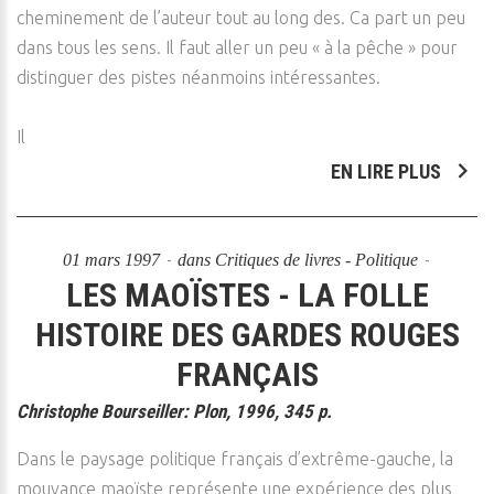
cheminement de l’auteur tout au long des. Ca part un peu
dans tous les sens. Il faut aller un peu « à la pêche » pour
distinguer des pistes néanmoins intéressantes.
Il
EN LIRE PLUS
01 mars 1997
dans
Critiques de livres - Politique
LES MAOÏSTES - LA FOLLE
HISTOIRE DES GARDES ROUGES
FRANÇAIS
Christophe Bourseiller: Plon, 1996, 345 p.
Dans le paysage politique français d’extrême-gauche, la
mouvance maoïste représente une expérience des plus