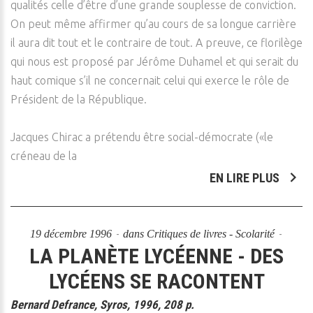
qualités celle d’être d’une grande souplesse de conviction.
On peut même affirmer qu’au cours de sa longue carrière
il aura dit tout et le contraire de tout. A preuve, ce florilège
qui nous est proposé par Jérôme Duhamel et qui serait du
haut comique s’il ne concernait celui qui exerce le rôle de
Président de la République.
Jacques Chirac a prétendu être social-démocrate («le
créneau de la
EN LIRE PLUS
19 décembre 1996
dans
Critiques de livres - Scolarité
LA PLANÈTE LYCÉENNE - DES
LYCÉENS SE RACONTENT
Bernard Defrance, Syros, 1996, 208 p.